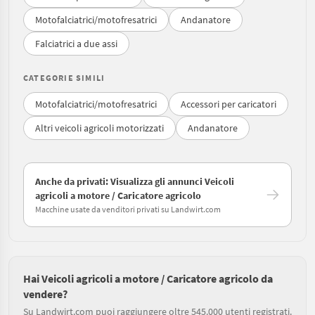
Motofalciatrici/motofresatrici
Andanatore
Falciatrici a due assi
CATEGORIE SIMILI
Motofalciatrici/motofresatrici
Accessori per caricatori
Altri veicoli agricoli motorizzati
Andanatore
Anche da privati: Visualizza gli annunci Veicoli
agricoli a motore / Caricatore agricolo
Macchine usate da venditori privati su Landwirt.com
Hai Veicoli agricoli a motore / Caricatore agricolo da
vendere?
Su Landwirt.com puoi raggiungere oltre 545.000 utenti registrati.