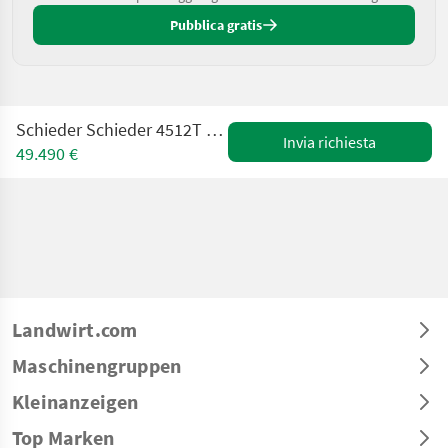
Pubblica gratis
Schieder Schieder 4512T Teleskoplader --4Rad Lenkung--4x4
Invia richiesta
49.490 €
Landwirt.com
Maschinengruppen
Kleinanzeigen
Top Marken