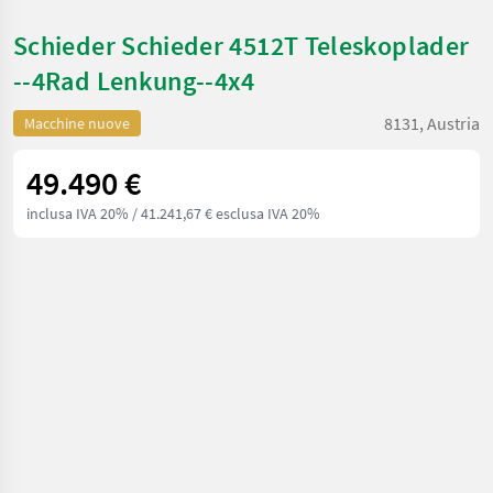
Schieder Schieder 4512T Teleskoplader
--4Rad Lenkung--4x4
8131, Austria
Macchine nuove
49.490 €
inclusa IVA 20%
/ 41.241,67 € esclusa IVA 20%