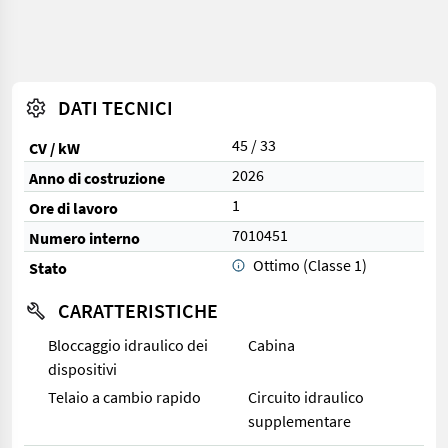
DATI TECNICI
45 / 33
CV / kW
2026
Anno di costruzione
1
Ore di lavoro
7010451
Numero interno
Ottimo (Classe 1)
Stato
CARATTERISTICHE
Bloccaggio idraulico dei
Cabina
dispositivi
Telaio a cambio rapido
Circuito idraulico
supplementare