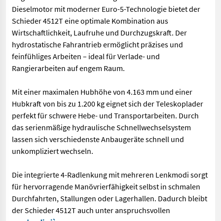
Dieselmotor mit moderner Euro-5-Technologie bietet der
Schieder 4512T eine optimale Kombination aus
Wirtschaftlichkeit, Laufruhe und Durchzugskraft. Der
hydrostatische Fahrantrieb ermöglicht präzises und
feinfühliges Arbeiten – ideal für Verlade- und
Rangierarbeiten auf engem Raum.
Mit einer maximalen Hubhöhe von 4.163 mm und einer
Hubkraft von bis zu 1.200 kg eignet sich der Teleskoplader
perfekt für schwere Hebe- und Transportarbeiten. Durch
das serienmäßige hydraulische Schnellwechselsystem
lassen sich verschiedenste Anbaugeräte schnell und
unkompliziert wechseln.
Die integrierte 4-Radlenkung mit mehreren Lenkmodi sorgt
für hervorragende Manövrierfähigkeit selbst in schmalen
Durchfahrten, Stallungen oder Lagerhallen. Dadurch bleibt
der Schieder 4512T auch unter anspruchsvollen