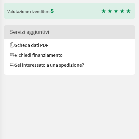
5
Valutazione rivenditore
Servizi aggiuntivi
Scheda dati PDF
Richiedi finanziamento
Sei interessato a una spedizione?