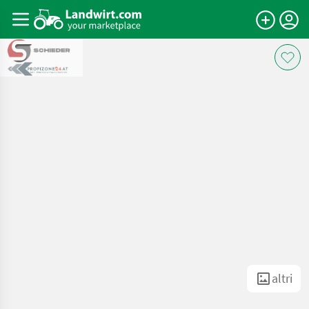
altri