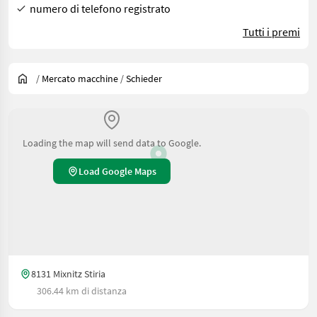
numero di telefono registrato
Tutti i premi
/
Mercato macchine
/
Schieder
Loading the map will send data to Google.
Load Google Maps
8131 Mixnitz Stiria
306.44 km di distanza