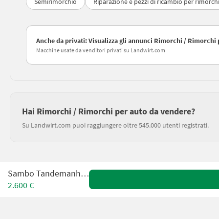
Semirimorchio
Riparazione e pezzi di ricambio per rimorch
Anche da privati: Visualizza gli annunci Rimorchi / Rimorchi 
Macchine usate da venditori privati su Landwirt.com
Hai Rimorchi / Rimorchi per auto da vendere?
Su Landwirt.com puoi raggiungere oltre 545.000 utenti registrati.
Sambo Tandemanhänger
2.600 €