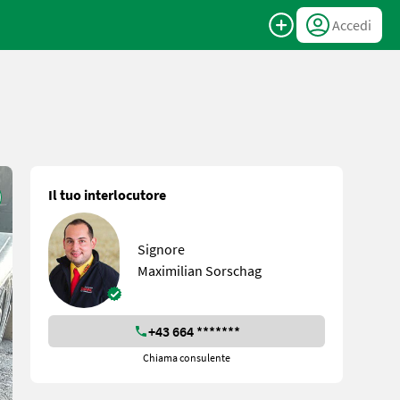
Accedi
Il tuo interlocutore
Signore
Maximilian Sorschag
+43 664 *******
Chiama consulente