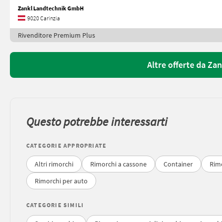
Zankl Landtechnik GmbH
9020 Carinzia
Rivenditore Premium Plus
Altre offerte da Z
Questo potrebbe interessarti
CATEGORIE APPROPRIATE
Altri rimorchi
Rimorchi a cassone
Container
Rimo
Rimorchi per auto
CATEGORIE SIMILI