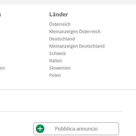
n
Länder
Österreich
Kleinanzeigen Österreich
Deutschland
Kleinanzeigen Deutschland
Schweiz
Italien
son
Slowenien
Polen
Pubblica annuncio