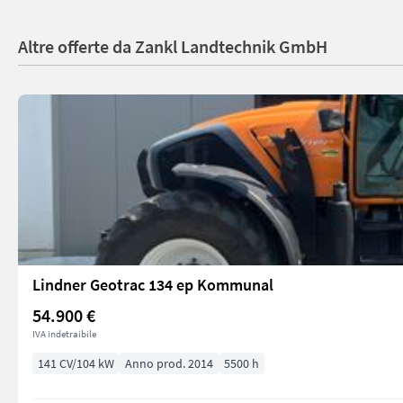
Altre offerte da Zankl Landtechnik GmbH
Lindner Geotrac 134 ep Kommunal
54.900 €
IVA indetraibile
141 CV/104 kW
Anno prod. 2014
5500 h