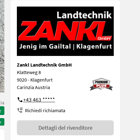
Zankl Landtechnik GmbH
Klatteweg 8
9020 - Klagenfurt
Carinzia Austria
+43 463 *****
zia
Richiedi richiamata
e
e
Dettagli del rivenditore