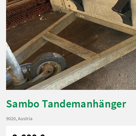
Sambo Tandemanhänger
9020, Austria