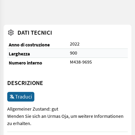
DATI TECNICI
2022
Anno di costruzione
900
Larghezza
M438-9695
Numero interno
DESCRIZIONE
Traduci
Allgemeiner Zustand: gut
Wenden Sie sich an Urmas Oja, um weitere Informationen
zu erhalten.
Allgemeiner Zustand: gut Wenden Sie sich an Urmas Oja, um we