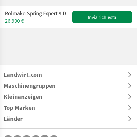
Rolmako Spring Expert 9 DEMO NUGARULL PÕLLUÄKE ROLMAKO S
Invia richiesta
26.900 €
Landwirt.com
Maschinengruppen
Kleinanzeigen
Top Marken
Länder