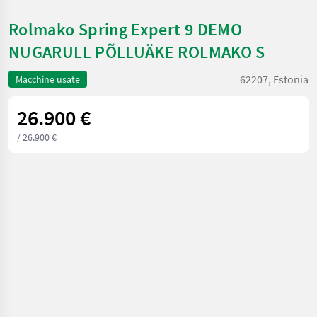
Rolmako Spring Expert 9 DEMO
NUGARULL PÕLLUÄKE ROLMAKO S
62207, Estonia
Macchine usate
26.900 €
/ 26.900 €