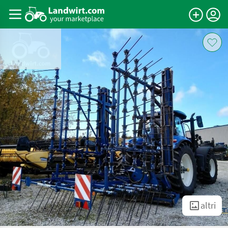
altri