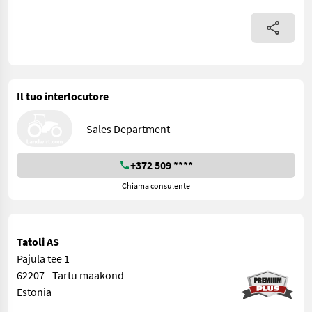
Il tuo interlocutore
Sales Department
+372 509 ****
Chiama consulente
Tatoli AS
Pajula tee 1
62207 - Tartu maakond
Estonia