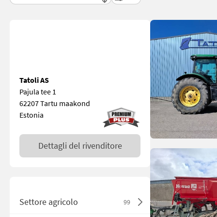
Tatoli AS
Pajula tee 1
62207 Tartu maakond
Estonia
Dettagli del rivenditore
Settore agricolo
99