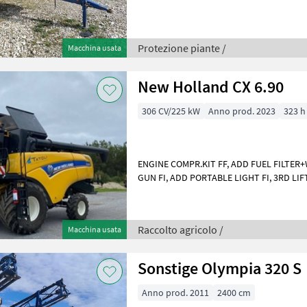
Protezione piante /
Macchina usata
New Holland CX 6.90
306 CV/225 kW
Anno prod. 2023
323 h
ENGINE COMPR.KIT FF, ADD FUEL FILTER+
GUN FI, ADD PORTABLE LIGHT FI, 3RD LI
ca
Raccolto agricolo /
Macchina usata
Sonstige Olympia 320 S
Anno prod. 2011
2400 cm