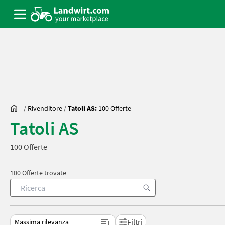
/
Rivenditore
/
Tatoli AS:
100 Offerte
Tatoli AS
100 Offerte
100 Offerte trovate
Filtri