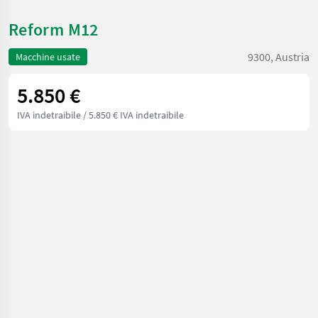
Reform M12
9300, Austria
Macchine usate
5.850 €
IVA indetraibile
/ 5.850 € IVA indetraibile