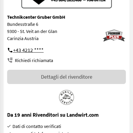
Technikcenter Gruber GmbH
Bundesstraße 6
9300 - St. Veit an der Glan
Carinzia Austria
+43 4212 ****
Richiedi richiamata
Dettagli del rivenditore
Da 19 anni Rivenditori su Landwirt.com
Dati di contatto verificati