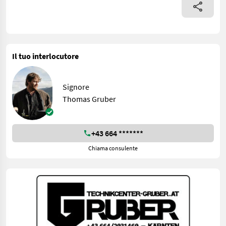
Il tuo interlocutore
Signore
Thomas Gruber
+43 664 *******
Chiama consulente