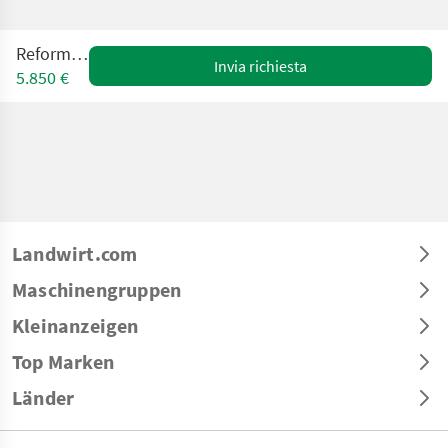
Reform M12
Invia richiesta
5.850 €
Landwirt.com
Maschinengruppen
Kleinanzeigen
Top Marken
Länder