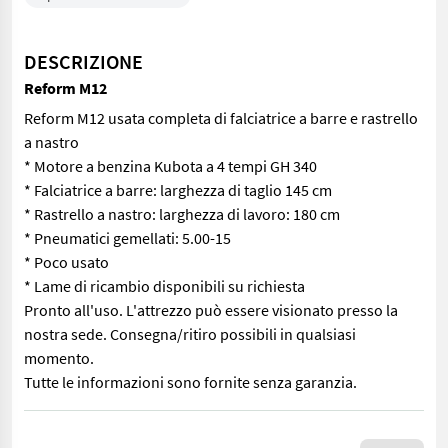
DESCRIZIONE
Reform M12
Reform M12 usata completa di falciatrice a barre e rastrello
a nastro
* Motore a benzina Kubota a 4 tempi GH 340
* Falciatrice a barre: larghezza di taglio 145 cm
* Rastrello a nastro: larghezza di lavoro: 180 cm
* Pneumatici gemellati: 5.00-15
* Poco usato
* Lame di ricambio disponibili su richiesta
Pronto all'uso. L'attrezzo può essere visionato presso la
nostra sede. Consegna/ritiro possibili in qualsiasi
momento.
Tutte le informazioni sono fornite senza garanzia.
Reform M12 usata completa di falciatrice a barre e rastrello a n