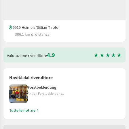
9919 Heinfels/Sillian Tirolo
386.1 km di distanza
4.9
Valutazione rivenditore
Novità dal rivenditore
Forstbekleidung
Aktion Forstbekleidung..
Tutte le notizie