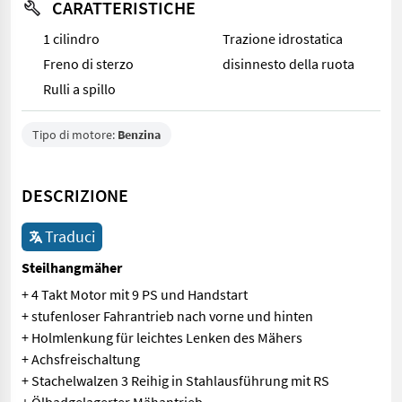
CARATTERISTICHE
1 cilindro
Trazione idrostatica
Freno di sterzo
disinnesto della ruota
Rulli a spillo
Tipo di motore:
Benzina
DESCRIZIONE
Traduci
Steilhangmäher
+ 4 Takt Motor mit 9 PS und Handstart
+ stufenloser Fahrantrieb nach vorne und hinten
+ Holmlenkung für leichtes Lenken des Mähers
+ Achsfreischaltung
+ Stachelwalzen 3 Reihig in Stahlausführung mit RS