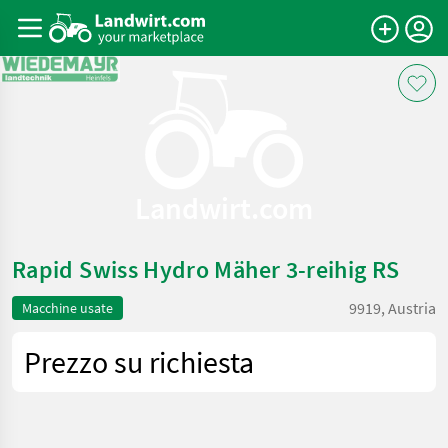
Landwirt.com
Rapid Swiss Hydro Mäher 3-reihig RS
9919, Austria
Macchine usate
Prezzo su richiesta