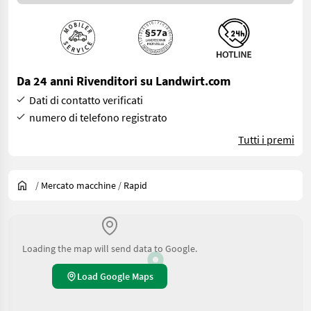
Da 24 anni Rivenditori su Landwirt.com
Dati di contatto verificati
numero di telefono registrato
Tutti i premi
/
Mercato macchine
/
Rapid
Loading the map will send data to Google.
Load Google Maps