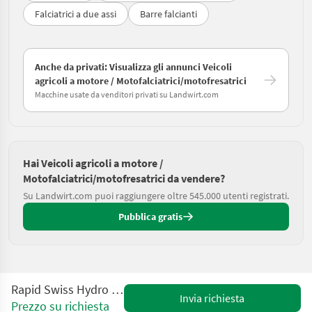
Falciatrici a due assi
Barre falcianti
Anche da privati: Visualizza gli annunci Veicoli
agricoli a motore / Motofalciatrici/motofresatrici
Macchine usate da venditori privati su Landwirt.com
Hai Veicoli agricoli a motore /
Motofalciatrici/motofresatrici da vendere?
Su Landwirt.com puoi raggiungere oltre 545.000 utenti registrati.
Pubblica gratis
Rapid Swiss Hydro Mäher 3-reihig RS
Invia richiesta
Prezzo su richiesta