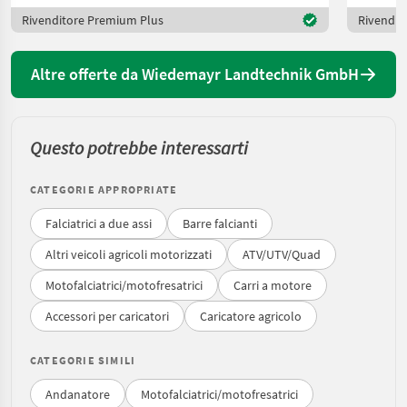
Rivenditore Premium Plus
Rivendit
Altre offerte da Wiedemayr Landtechnik GmbH
Questo potrebbe interessarti
CATEGORIE APPROPRIATE
Falciatrici a due assi
Barre falcianti
Altri veicoli agricoli motorizzati
ATV/UTV/Quad
Motofalciatrici/motofresatrici
Carri a motore
Accessori per caricatori
Caricatore agricolo
CATEGORIE SIMILI
Andanatore
Motofalciatrici/motofresatrici