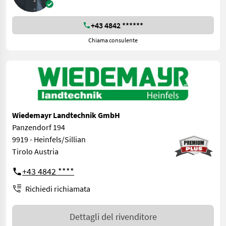
+43 4842 ******
Chiama consulente
Wiedemayr Landtechnik GmbH
Panzendorf 194
9919 - Heinfels/Sillian
Tirolo Austria
+43 4842 ****
Richiedi richiamata
Dettagli del rivenditore