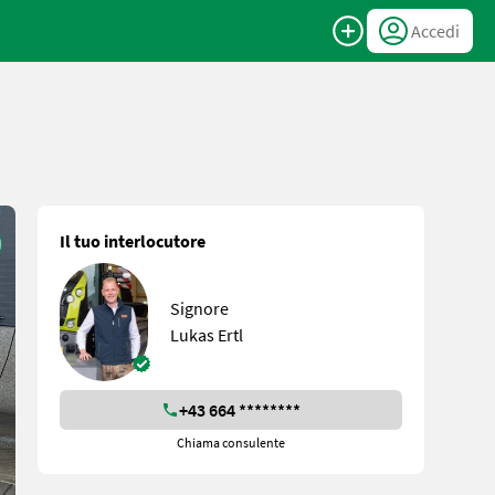
Accedi
Il tuo interlocutore
Signore
Lukas Ertl
+43 664 ********
Chiama consulente