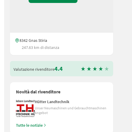
8342 Gnas Stiria
247.63 km di distanza
4.4
Valutazione rivenditore
Novità dal rivenditore
Hütter Landtechnik
Unser Neumaschinen und Gebrauchtmaschinen
Angebot
Tutte le notizie