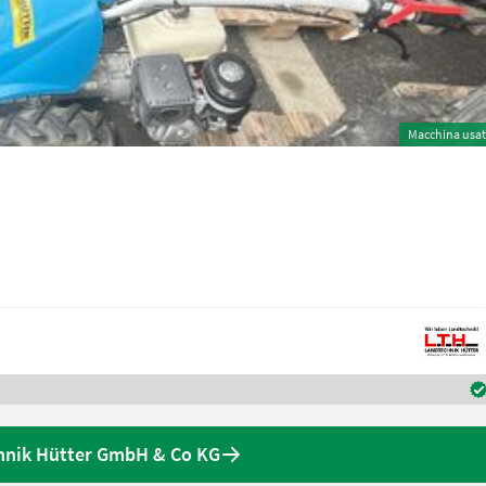
Macchina usa
chnik Hütter GmbH & Co KG