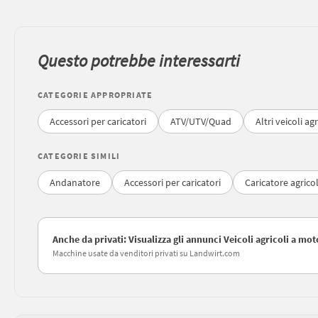
Questo potrebbe interessarti
CATEGORIE APPROPRIATE
Accessori per caricatori
ATV/UTV/Quad
Altri veicoli ag
CATEGORIE SIMILI
Andanatore
Accessori per caricatori
Caricatore agrico
Anche da privati: Visualizza gli annunci Veicoli agricoli a mo
Macchine usate da venditori privati su Landwirt.com