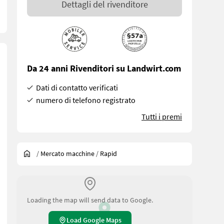
Dettagli del rivenditore
Da 24 anni Rivenditori su Landwirt.com
Dati di contatto verificati
numero di telefono registrato
Tutti i premi
/
Mercato macchine
/
Rapid
Loading the map will send data to Google.
Load Google Maps