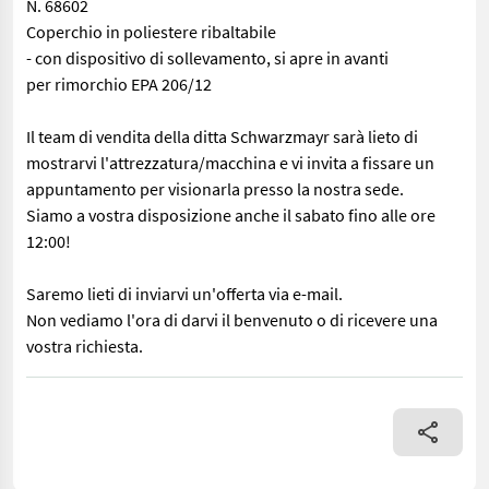
N. 68602
Coperchio in poliestere ribaltabile
- con dispositivo di sollevamento, si apre in avanti
per rimorchio EPA 206/12
Il team di vendita della ditta Schwarzmayr sarà lieto di
mostrarvi l'attrezzatura/macchina e vi invita a fissare un
appuntamento per visionarla presso la nostra sede.
Siamo a vostra disposizione anche il sabato fino alle ore
12:00!
Saremo lieti di inviarvi un'offerta via e-mail.
Non vediamo l'ora di darvi il benvenuto o di ricevere una
vostra richiesta.
N. 68602 Coperchio in poliestere ribaltabile - con dispositivo di