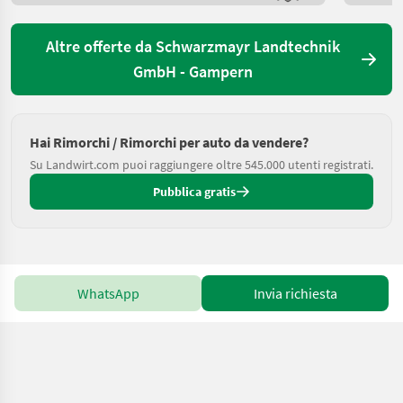
Altre offerte da Schwarzmayr Landtechnik
GmbH - Gampern
Hai Rimorchi / Rimorchi per auto da vendere?
Su Landwirt.com puoi raggiungere oltre 545.000 utenti registrati.
Pubblica gratis
WhatsApp
Invia richiesta