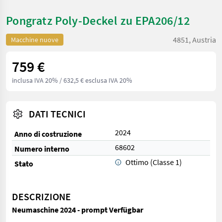
Pongratz Poly-Deckel zu EPA206/12
4851, Austria
Macchine nuove
759 €
inclusa IVA 20%
/ 632,5 € esclusa IVA 20%
DATI TECNICI
2024
Anno di costruzione
68602
Numero interno
Ottimo (Classe 1)
Stato
DESCRIZIONE
Neumaschine 2024 - prompt Verfügbar