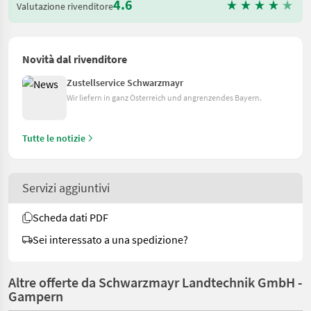
4.6
Valutazione rivenditore
Novità dal rivenditore
Zustellservice Schwarzmayr
Wir liefern in ganz Österreich und angrenzendes Bayern.
Tutte le notizie
Servizi aggiuntivi
Scheda dati PDF
Sei interessato a una spedizione?
Altre offerte da Schwarzmayr Landtechnik GmbH -
Gampern