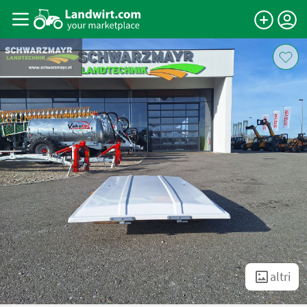
altri