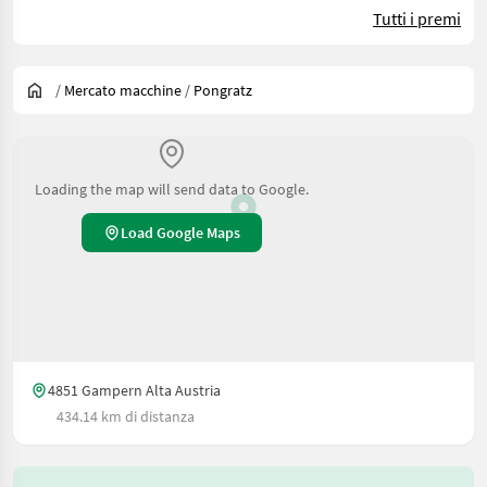
Tutti i premi
/
Mercato macchine
/
Pongratz
Loading the map will send data to Google.
Load Google Maps
4851 Gampern Alta Austria
434.14 km di distanza