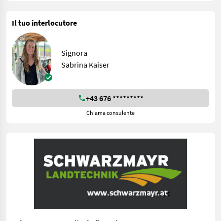
Il tuo interlocutore
Signora
Sabrina Kaiser
+43 676 *********
Chiama consulente