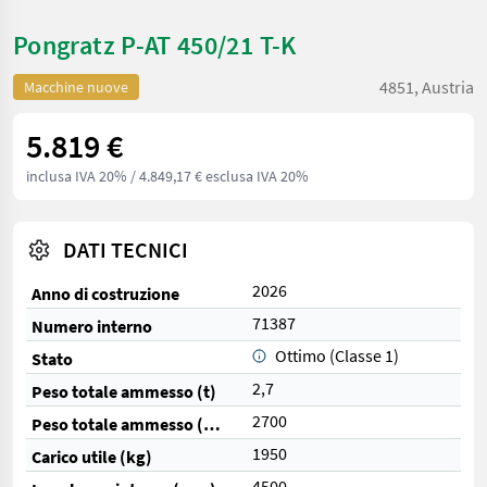
Pongratz P-AT 450/21 T-K
4851, Austria
Macchine nuove
5.819 €
inclusa IVA 20%
/ 4.849,17 € esclusa IVA 20%
DATI TECNICI
2026
Anno di costruzione
71387
Numero interno
Ottimo (Classe 1)
Stato
2,7
Peso totale ammesso (t)
2700
Peso totale ammesso (kg)
1950
Carico utile (kg)
4500