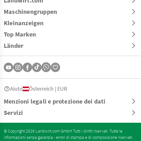
Landwirt.com
Maschinengruppen
Kleinanzeigen
Top Marken
Länder
Aiuto
Österreich | EUR
Menzioni legali e protezione dei dati
Servizi
© Copyright 2026 Landwirt.com GmbH Tutti i diritti riservati. Tutte le
informazioni senza garanzia - errori di stampa e di composizione riservati.