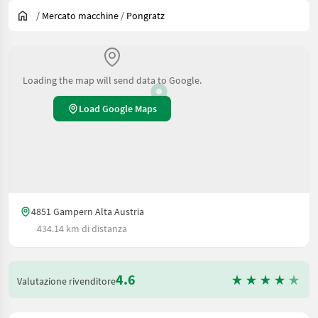
/
Mercato macchine
/
Pongratz
Loading the map will send data to Google.
Load Google Maps
4851 Gampern Alta Austria
434.14 km di distanza
4.6
Valutazione rivenditore