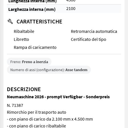
Lunghezza interna (mm)
2100
Larghezza interna (mm)
CARATTERISTICHE
Ribaltabile
Retromarcia automatica
Libretto
Certificato del tipo
Rampa di caricamento
Freno:
Freno a inerzia
Numero di assi (configurazione):
Asse tandem
DESCRIZIONE
Neumaschine 2026 - prompt Verfügbar - Sonderpreis
N. 71387
Rimorchio per il trasporto auto
- con piano di carico da 2.100 mm x 4.500 mm
- con piano di carico ribaltabile