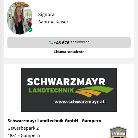
Signora
Sabrina Kaiser
+43 676 *********
Chiama consulente
Schwarzmayr Landtechnik GmbH - Gampern
Gewerbepark 2
4851 - Gampern