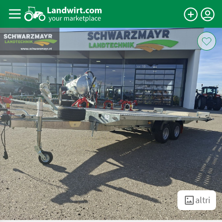
altri