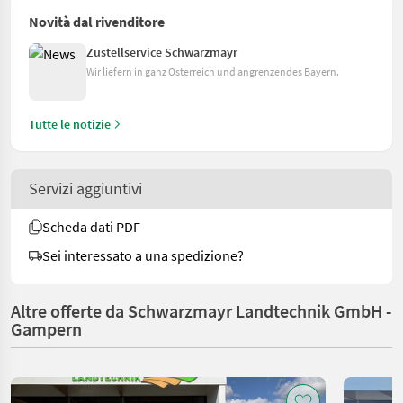
Novità dal rivenditore
Zustellservice Schwarzmayr
Wir liefern in ganz Österreich und angrenzendes Bayern.
Tutte le notizie
Servizi aggiuntivi
Scheda dati PDF
Sei interessato a una spedizione?
Altre offerte da Schwarzmayr Landtechnik GmbH -
Gampern