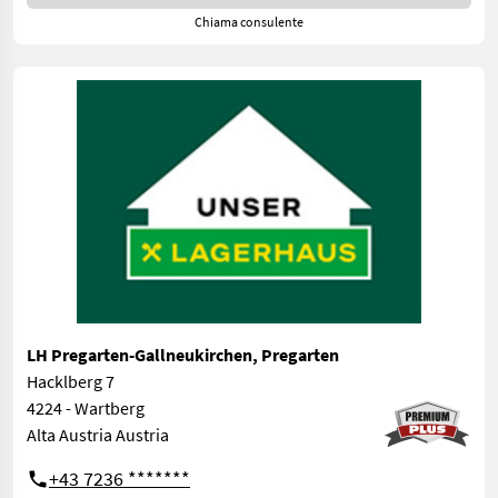
Chiama consulente
LH Pregarten-Gallneukirchen, Pregarten
Hacklberg 7
4224 - Wartberg
Alta Austria Austria
+43 7236 *******