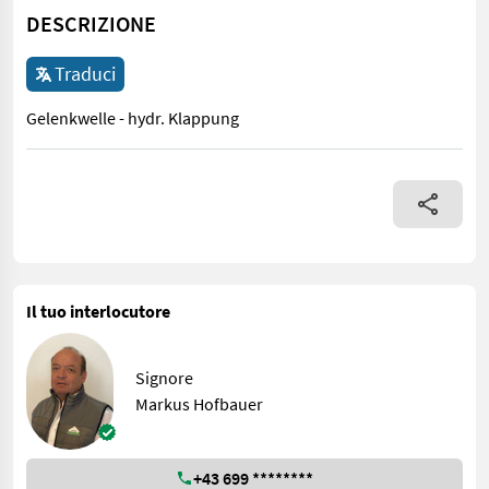
DESCRIZIONE
Traduci
Gelenkwelle - hydr. Klappung
Gelenkwelle - hydr. Klappung
Il tuo interlocutore
Signore
Markus Hofbauer
+43 699 ********