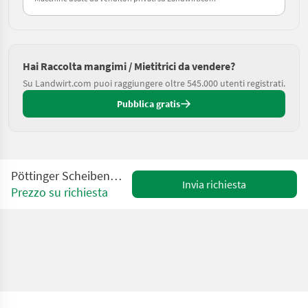
Hai Raccolta mangimi / Mietitrici da vendere?
Su Landwirt.com puoi raggiungere oltre 545.000 utenti registrati.
Pubblica gratis
Pöttinger Scheibenmähwerk Novadisc 265
Invia richiesta
Prezzo su richiesta