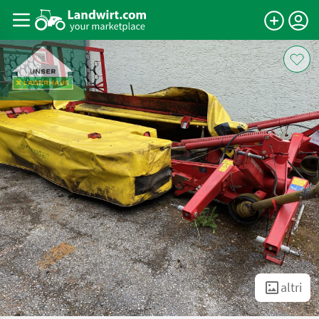
altri