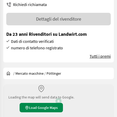
Richiedi richiamata
Dettagli del rivenditore
Da 23 anni Rivenditori su Landwirt.com
Dati di contatto verificati
numero di telefono registrato
Tutti i premi
/
Mercato macchine
/
Pöttinger
Loading the map will send data to Google.
Load Google Maps