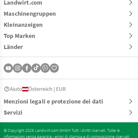
Landwirt.com
Maschinengruppen
Kleinanzeigen
Top Marken
Länder
Aiuto
Österreich | EUR
Menzioni legali e protezione dei dati
Servizi
© Copyright 2026 Landwirt.com GmbH Tutti i diritti riservati. Tutte le
informazioni senza garanzia - errori di stampa e di composizione riservati.