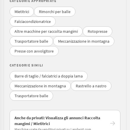
CATEGORIE APPROPRIATE
Mietitrici
Rimorchi per balle
Falciacondizionatrice
Altre macchine per raccolta mangimi
Rotopresse
Trasportatore balle
Meccanizzazione in montagna
Presse con avvolgitore
CATEGORIE SIMILI
Barre di taglio / falciatrici a doppia lama
Meccanizzazione in montagna
Rastrello a nastro
Trasportatore balle
Anche da privati: Visualizza gli annunci Raccolta
mangimi / Mietitrici
Macchine usate da venditori privati su Landwirt.com