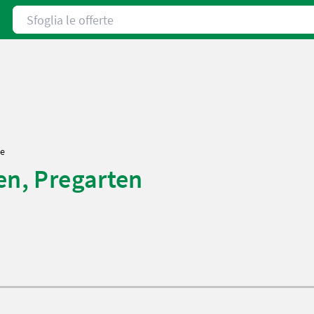
Sfoglia le offerte
te
en, Pregarten