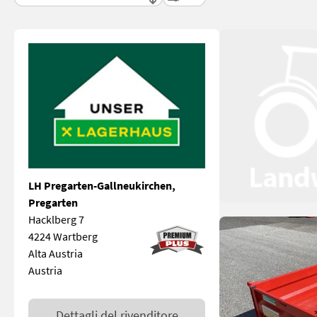
LH Pregarten-Gallneukirchen,
Pregarten
Hacklberg 7
4224 Wartberg
Alta Austria
Austria
Dettagli del rivenditore