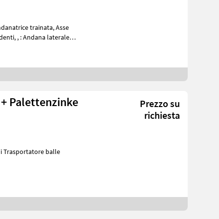
danatrice trainata, Asse
a laterale
+ Palettenzinke
Prezzo su
richiesta
 Trasportatore balle