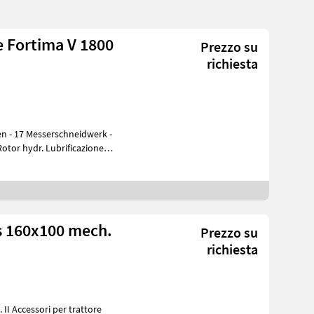
 Fortima V 1800
Prezzo su
richiesta
en - 17 Messerschneidwerk -
 160x100 mech.
Prezzo su
richiesta
ttore