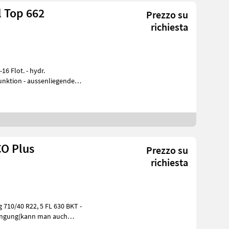
l Top 662
Prezzo su
richiesta
16 Flot. - hydr.
unktion - aussenliegende
un
CO Plus
Prezzo su
richiesta
hängung(kann man auch