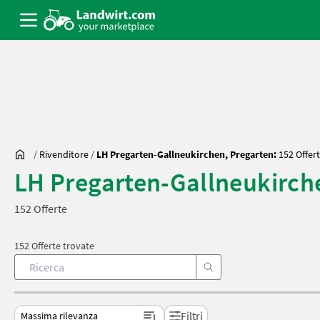
/
Rivenditore
/
LH Pregarten-Gallneukirchen, Pregarten:
152 Offer
LH Pregarten-Gallneukirch
152 Offerte
152 Offerte trovate
Filtri