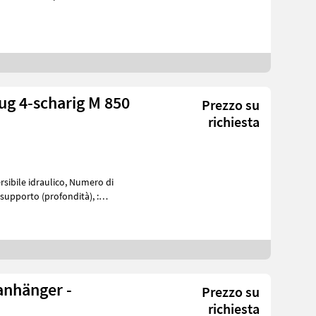
ug 4-scharig M 850
Prezzo su
richiesta
sibile idraulico, Numero di
supporto (profondità), :
anhänger -
Prezzo su
richiesta