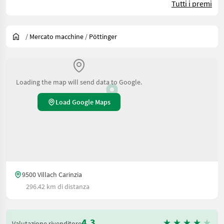
Tutti i premi
/
Mercato macchine
/
Pöttinger
Loading the map will send data to Google.
Load Google Maps
9500 Villach Carinzia
296.42 km di distanza
4.3
Valutazione rivenditore