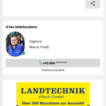
Il tuo interlocutore
Signore
Marco Trodt
+43 664 *******
Chiama consulente