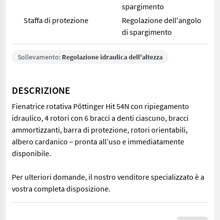
spargimento
Staffa di protezione
Regolazione dell'angolo
di spargimento
Sollevamento:
Regolazione idraulica dell'altezza
DESCRIZIONE
Fienatrice rotativa Pöttinger Hit 54N con ripiegamento
idraulico, 4 rotori con 6 bracci a denti ciascuno, bracci
ammortizzanti, barra di protezione, rotori orientabili,
albero cardanico – pronta all’uso e immediatamente
disponibile.
Per ulteriori domande, il nostro venditore specializzato è a
vostra completa disposizione.
Fienatrice rotativa Pöttinger Hit 54N con ripiegamento idraulico