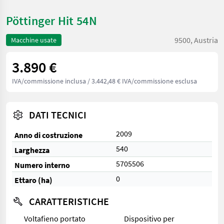
Pöttinger Hit 54N
9500, Austria
Macchine usate
3.890 €
IVA/commissione inclusa
/ 3.442,48 € IVA/commissione esclusa
DATI TECNICI
2009
Anno di costruzione
540
Larghezza
5705506
Numero interno
0
Ettaro (ha)
CARATTERISTICHE
Voltafieno portato
Dispositivo per