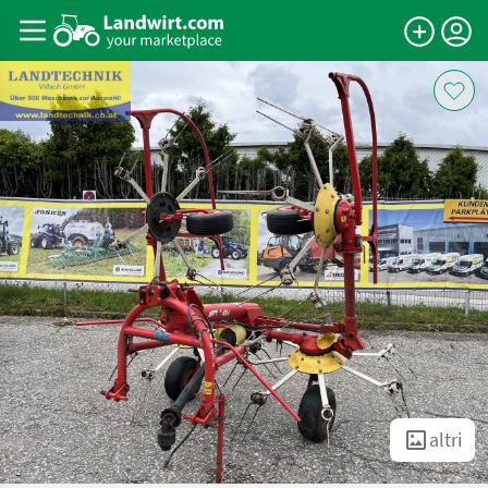
altri