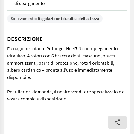
di spargimento
Sollevamento:
Regolazione idraulica dell'altezza
DESCRIZIONE
Fienagione rotante Pöttinger Hit 47 N con ripiegamento
idraulico, 4 rotori con 6 bracci a denti ciascuno, bracci
ammortizzanti, barra di protezione, rotori orientabili,
albero cardanico – pronta all’uso e immediatamente
disponibile.
Per ulteriori domande, il nostro venditore specializzato è a
vostra completa disposizione.
Fienagione rotante Pöttinger Hit 47 N con ripiegamento idraulico