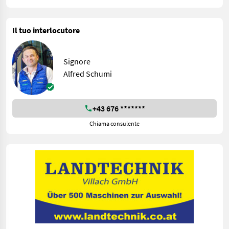
Il tuo interlocutore
Signore
Alfred Schumi
+43 676 *******
Chiama consulente