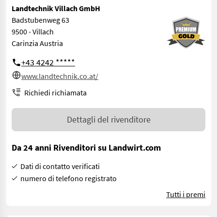
Landtechnik Villach GmbH
Badstubenweg 63
9500 - Villach
Carinzia Austria
+43 4242 *****
www.landtechnik.co.at/
Richiedi richiamata
Dettagli del rivenditore
Da 24 anni Rivenditori su Landwirt.com
Dati di contatto verificati
numero di telefono registrato
Tutti i premi