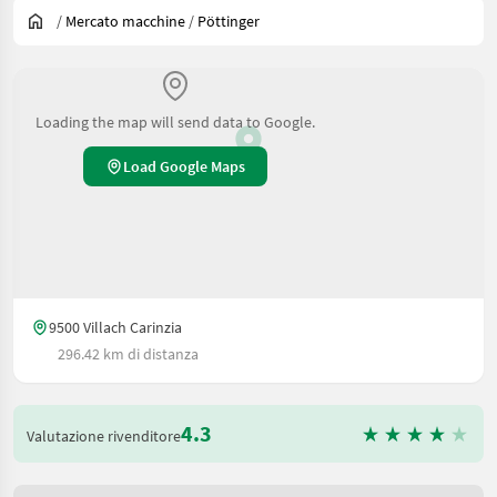
/
Mercato macchine
/
Pöttinger
Loading the map will send data to Google.
Load Google Maps
9500 Villach Carinzia
296.42 km di distanza
4.3
Valutazione rivenditore