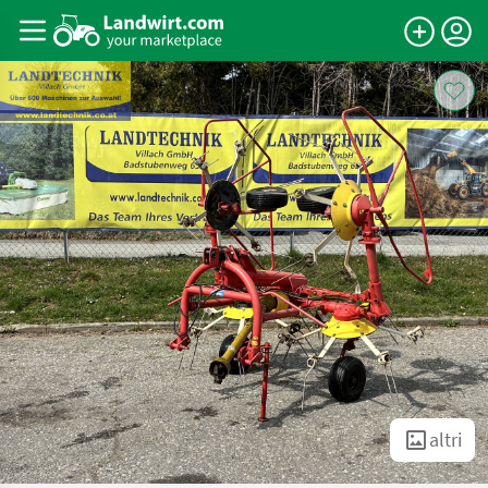
altri