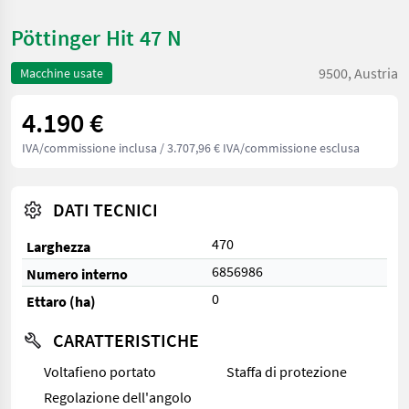
Pöttinger Hit 47 N
9500, Austria
Macchine usate
4.190 €
IVA/commissione inclusa
/ 3.707,96 € IVA/commissione esclusa
DATI TECNICI
470
Larghezza
6856986
Numero interno
0
Ettaro (ha)
CARATTERISTICHE
Voltafieno portato
Staffa di protezione
Regolazione dell'angolo