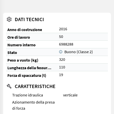
DATI TECNICI
2016
Anno di costruzione
50
Ore di lavoro
6988288
Numero interno
Buono (Classe 2)
Stato
320
Peso a vuoto (kg)
110
Lunghezza della fessura (cm)
19
Forza di spaccatura (t)
CARATTERISTICHE
Trazione idraulica
verticale
Azionamento della presa
di forza