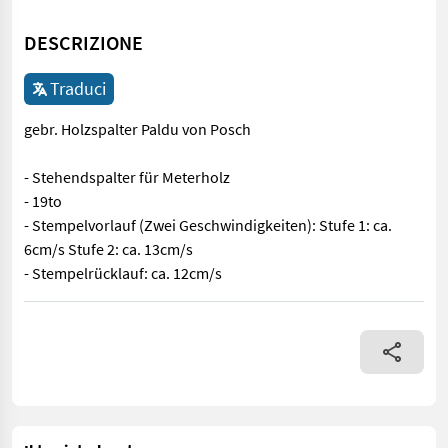
DESCRIZIONE
Traduci
gebr. Holzspalter Paldu von Posch
- Stehendspalter für Meterholz
- 19to
- Stempelvorlauf (Zwei Geschwindigkeiten): Stufe 1: ca.
6cm/s Stufe 2: ca. 13cm/s
- Stempelrücklauf: ca. 12cm/s
gebr. Holzspalter Paldu von Posch - Stehendspalter für Meterhol