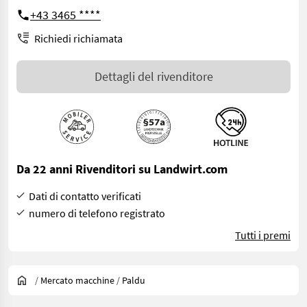
+43 3465 ****
Richiedi richiamata
Dettagli del rivenditore
Da 22 anni Rivenditori su Landwirt.com
Dati di contatto verificati
numero di telefono registrato
Tutti i premi
/
Mercato macchine
/
Paldu