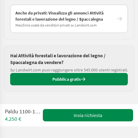
Anche da privati: Visualizza gli annunci Attività
forestali e lavorazione del legno / Spaccalegna
Macchine usate da venditori privati su Landwirt.com
Hai Attività forestali e lavorazione del legno /
Spaccalegna da vendere?
Su Landwirt.com puoi raggiungere oltre 545.000 utenti registrati.
Pubblica gratis
Paldu 1100-19Z (M6622)
Invia richiesta
4.250 €