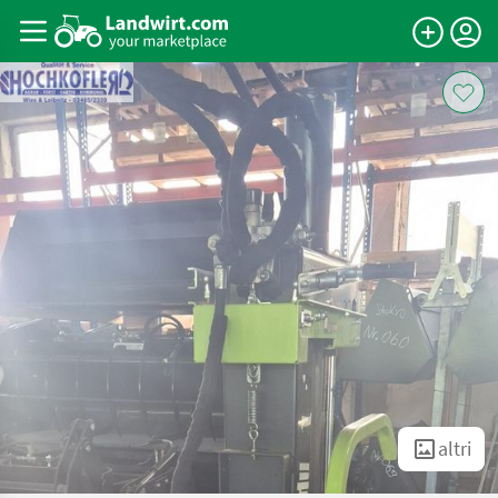
altri