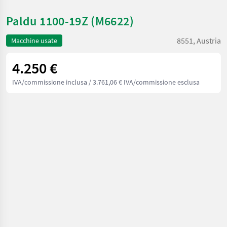
Paldu 1100-19Z (M6622)
8551, Austria
Macchine usate
4.250 €
IVA/commissione inclusa
/ 3.761,06 € IVA/commissione esclusa