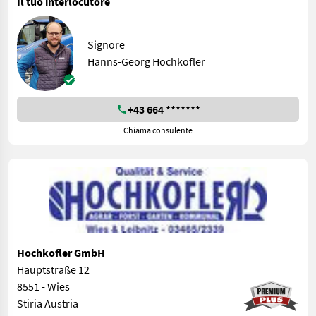
Il tuo interlocutore
Signore
Hanns-Georg Hochkofler
+43 664 *******
Chiama consulente
Hochkofler GmbH
Hauptstraße 12
8551 - Wies
Stiria Austria