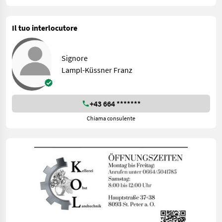
Il tuo interlocutore
Signore
Lampl-Küssner Franz
+43 664 *******
Chiama consulente