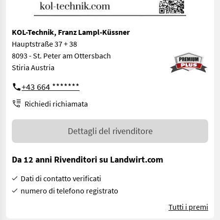
KOL-Technik, Franz Lampl-Küssner
Hauptstraße 37 + 38
8093 - St. Peter am Ottersbach
Stiria Austria
+43 664 *******
Richiedi richiamata
Dettagli del rivenditore
Da 12 anni Rivenditori su Landwirt.com
Dati di contatto verificati
numero di telefono registrato
Tutti i premi