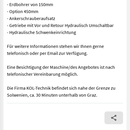
- Erdbohrer von 150mm
- Option 450mm
- Ankerschrauberaufsatz
- Getriebe mit Vor und Retour Hydraulisch Umschaltbar
- Hydraulische Schwenkeinrichtung
Für weitere Informationen stehen wir Ihnen gerne
telefonisch oder per Email zur Verfügung.
Eine Besichtigung der Maschine/des Angebotes ist nach
telefonischer Vereinbarung möglich.
Die Firma KOL-Technik befindet sich nahe der Grenze zu
Solwenien, ca. 30 Minuten unterhalb von Graz.
Daten: - Erdbohrer von 150mm - Option 450mm - Ankerschraubera