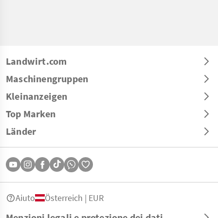
Landwirt.com
Maschinengruppen
Kleinanzeigen
Top Marken
Länder
Aiuto
Österreich | EUR
Menzioni legali e protezione dei dati