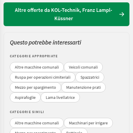
Altre offerte da KOL-Technik, Franz Lampl-
Küssner
Questo potrebbe interessarti
CATEGORIE APPROPRIATE
Altre macchine comunali
Veicoli comunali
Ruspa per operazioni cimiteriali
Spazzatrici
Mezzo per spargimento
Manutenzione prati
Aspirafoglie
Lama livellatrice
CATEGORIE SIMILI
Altre macchine comunali
Macchinari per irrigare
Mezzo per spargimento
Battipalo