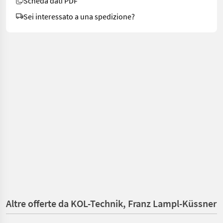
Scheda dati PDF
Sei interessato a una spedizione?
Altre offerte da KOL-Technik, Franz Lampl-Küssner