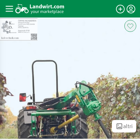
altri