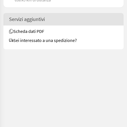
638.45 km di distanza
Servizi aggiuntivi
Scheda dati PDF
Sei interessato a una spedizione?