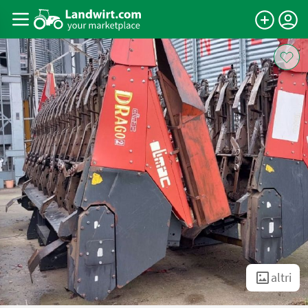
altri