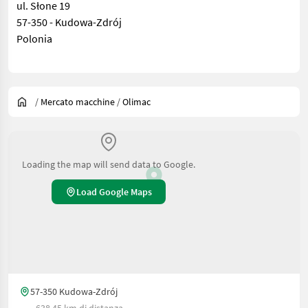
ul. Słone 19
57-350 - Kudowa-Zdrój
Polonia
/
Mercato macchine
/
Olimac
Loading the map will send data to Google.
Load Google Maps
57-350 Kudowa-Zdrój