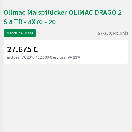
Olimac Maispflücker OLIMAC DRAGO 2 -
S 8 TR - 8X70 - 20
57-350, Polonia
Macchine usate
27.675 €
inclusa IVA 23%
/ 22.500 € esclusa IVA 23%