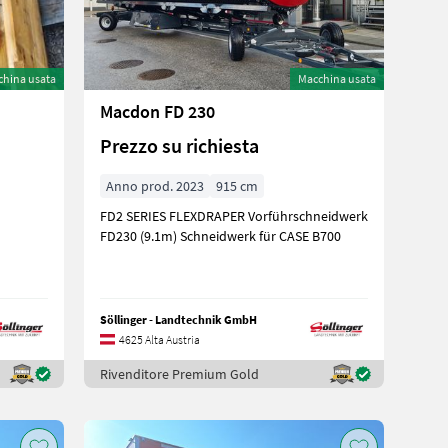
china usata
Macchina usata
Macdon FD 230
Prezzo su richiesta
Anno prod. 2023
915 cm
FD2 SERIES FLEXDRAPER Vorführschneidwerk
FD230 (9.1m) Schneidwerk für CASE B700
Söllinger - Landtechnik GmbH
4625 Alta Austria
Rivenditore Premium Gold