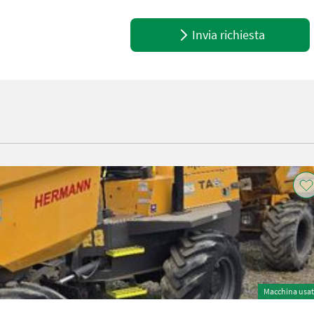
Invia richiesta
Macchina usa