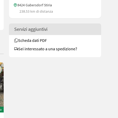
8424 Gabersdorf Stiria
238.53 km di distanza
Servizi aggiuntivi
Scheda dati PDF
Sei interessato a una spedizione?
ta