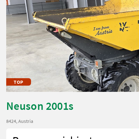
TOP
Neuson 2001s
8424, Austria