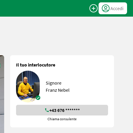
Accedi
Il tuo interlocutore
Signore
Franz Nebel
+43 676 *******
Chiama consulente