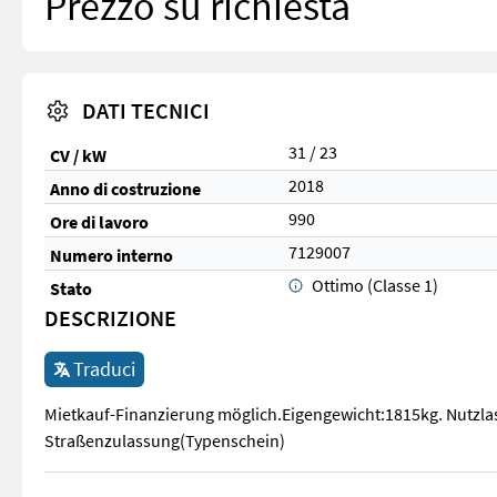
Prezzo su richiesta
DATI TECNICI
31 / 23
CV / kW
2018
Anno di costruzione
990
Ore di lavoro
7129007
Numero interno
Ottimo (Classe 1)
Stato
DESCRIZIONE
Traduci
Mietkauf-Finanzierung möglich.Eigengewicht:1815kg. Nutzla
Straßenzulassung(Typenschein)
Mietkauf-Finanzierung möglich.Eigengewicht:1815kg. Nutzl