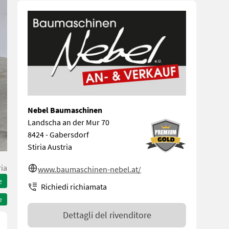
Nebel Baumaschinen
Landscha an der Mur 70
8424 - Gabersdorf
Stiria Austria
ria
www.baumaschinen-nebel.at/
e
Richiedi richiamata
e
Dettagli del rivenditore