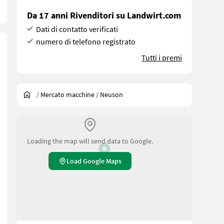
Da 17 anni Rivenditori su Landwirt.com
Dati di contatto verificati
numero di telefono registrato
Tutti i premi
/
Mercato macchine
/
Neuson
Loading the map will send data to Google.
Load Google Maps
Typenschein)