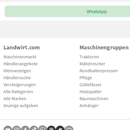
WhatsApp
Landwirt.com
Maschinengruppen
Maschinenmarkt
Traktoren
Händlerangebote
Mähdrescher
Kleinanzeigen
Rundballenpressen
Händlersuche
Pflüge
Versteigerungen
Güllefässer
Alle Kategorien
Holzspalter
Alle Marken
Baumaschinen
Anzeige aufgeben
Anhänger