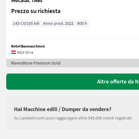
Mecalac TA6s
Prezzo su richiesta
143 CV/105 kW
Anno prod. 2022
800 h
Nebel Baumaschinen
8424 Stiria
Rivenditore Premium Gold
Altre offerte da
Hai Macchine edili / Dumper da vendere?
Su Landwirt.com puoi raggiungere oltre 545.000 utenti registrati.