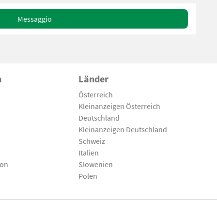
Messaggio
n
Länder
Österreich
Kleinanzeigen Österreich
Deutschland
Kleinanzeigen Deutschland
Schweiz
Italien
son
Slowenien
Polen