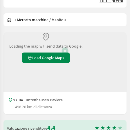
Tutti i premi
/
Mercato macchine
/
Manitou
Loading the map will send data to Google.
Load Google Maps
83104 Tuntenhausen Baviera
496.26 km di distanza
4.4
Valutazione rivenditore