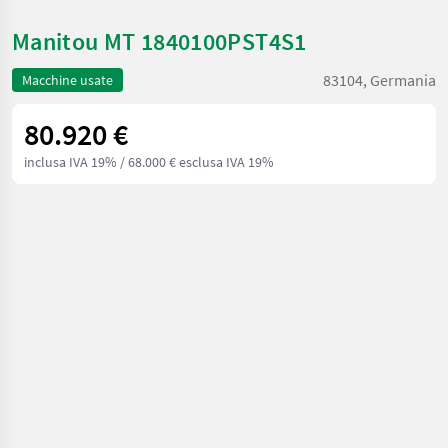
Manitou MT 1840100PST4S1
83104, Germania
Macchine usate
80.920 €
inclusa IVA 19%
/ 68.000 € esclusa IVA 19%