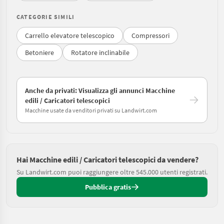
CATEGORIE SIMILI
Carrello elevatore telescopico
Compressori
Betoniere
Rotatore inclinabile
Anche da privati: Visualizza gli annunci Macchine
edili / Caricatori telescopici
Macchine usate da venditori privati su Landwirt.com
Hai Macchine edili / Caricatori telescopici da vendere?
Su Landwirt.com puoi raggiungere oltre 545.000 utenti registrati.
Pubblica gratis