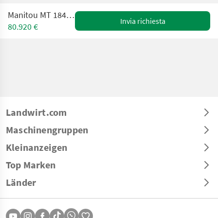
Manitou MT 1840100PST4S1
Invia richiesta
80.920 €
Landwirt.com
Maschinengruppen
Kleinanzeigen
Top Marken
Länder