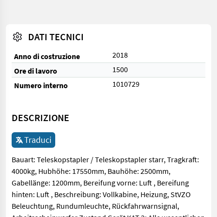
DATI TECNICI
2018
Anno di costruzione
1500
Ore di lavoro
1010729
Numero interno
DESCRIZIONE
Traduci
Bauart: Teleskopstapler / Teleskopstapler starr, Tragkraft:
4000kg, Hubhöhe: 17550mm, Bauhöhe: 2500mm,
Gabellänge: 1200mm, Bereifung vorne: Luft , Bereifung
hinten: Luft , Beschreibung: Vollkabine, Heizung, StVZO
Beleuchtung, Rundumleuchte, Rückfahrwarnsignal,