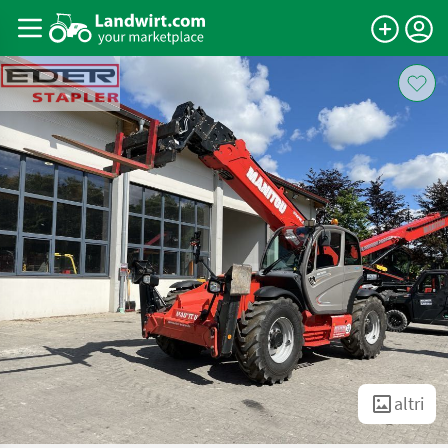
altri