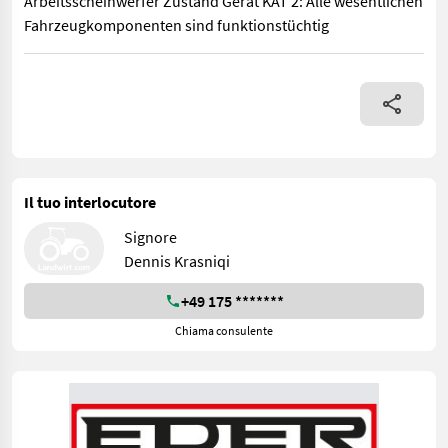
Arbeitsscheinwerfer Zustand Gerät KAT 2: Alle wesentlichen
Fahrzeugkomponenten sind funktionstüchtig
Bauart: Teleskopstapler / Teleskopstapler starr, Tragkraft: 
Il tuo interlocutore
Signore
Dennis Krasniqi
+49 175 *******
Chiama consulente