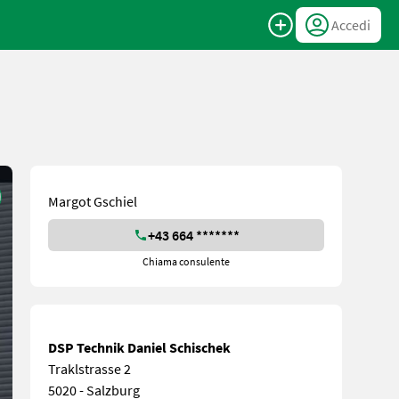
Accedi
Margot Gschiel
+43 664 *******
Chiama consulente
DSP Technik Daniel Schischek
Traklstrasse 2
5020 - Salzburg