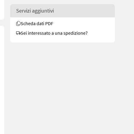
Servizi aggiuntivi
Scheda dati PDF
Sei interessato a una spedizione?