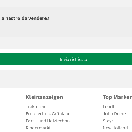
e a nastro da vendere?
Invia richiesta
Kleinanzeigen
Top Marke
Traktoren
Fendt
Erntetechnik Grünland
John Deere
Forst- und Holztechnik
Steyr
Rindermarkt
New Holland