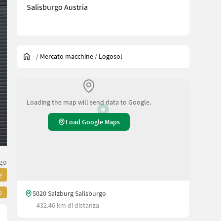
Salisburgo Austria
/
Mercato macchine
/
Logosol
Loading the map will send data to Google.
Load Google Maps
go
e
e
5020 Salzburg Salisburgo
432.46 km di distanza