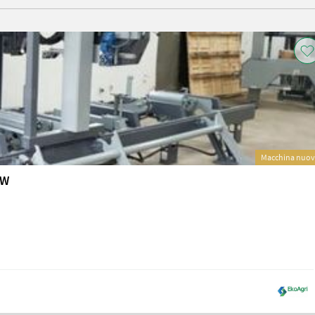
Macchina nuo
kW