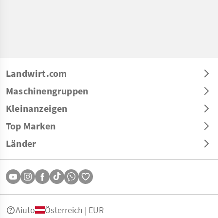
Landwirt.com
Maschinengruppen
Kleinanzeigen
Top Marken
Länder
Aiuto
Österreich | EUR