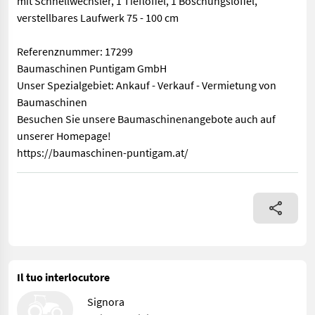
mit Schnellwechsler, 1 Tieflöffel, 1 Böschungslöffel,
verstellbares Laufwerk 75 - 100 cm
Referenznummer: 17299
Baumaschinen Puntigam GmbH
Unser Spezialgebiet: Ankauf - Verkauf - Vermietung von
Baumaschinen
Besuchen Sie unsere Baumaschinenangebote auch auf
unserer Homepage!
https://baumaschinen-puntigam.at/
mit Schnellwechsler, 1 Tieflöffel, 1 Böschungslöffel, verst
Il tuo interlocutore
Signora