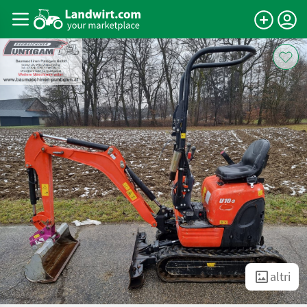
altri