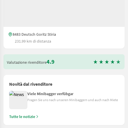
8483 Deutsch Goritz Stiria
231.99 km di distanza
4.9
Valutazione rivenditore
Novità dal rivenditore
Viele Minibagger verfübgar
Fragen Sie uns nach unseren Minibaggern und auch nach Miete
Tutte le notizie