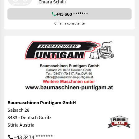
Chiara Schilli
+43 660 *******
Chiama consulente
Baumaschinen Puntigam GmbH
Salsach 28
8483 - Deutsch Goritz
Stiria Austria
+43 3474 *******