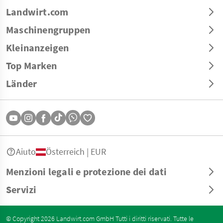
Landwirt.com
Maschinengruppen
Kleinanzeigen
Top Marken
Länder
Aiuto
Österreich | EUR
Menzioni legali e protezione dei dati
Servizi
© Copyright 2026 Landwirt.com GmbH Tutti i diritti riservati. Tutte le