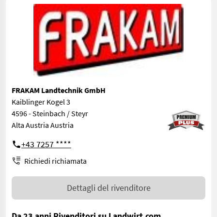
FRAKAM Landtechnik GmbH
Kaiblinger Kogel 3
4596 - Steinbach / Steyr
Alta Austria Austria
+43 7257 ****
Richiedi richiamata
Dettagli del rivenditore
Da 23 anni Rivenditori su Landwirt.com