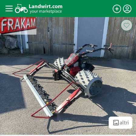
altri