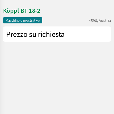
Köppl BT 18-2
4596, Austria
Macchine dimostrative
Prezzo su richiesta