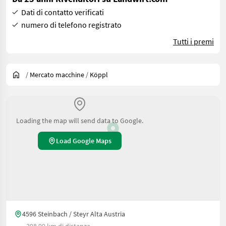
Dati di contatto verificati
numero di telefono registrato
Tutti i premi
/
Mercato macchine
/
Köppl
Loading the map will send data to Google.
Load Google Maps
4596 Steinbach / Steyr Alta Austria
398.99 km di distanza