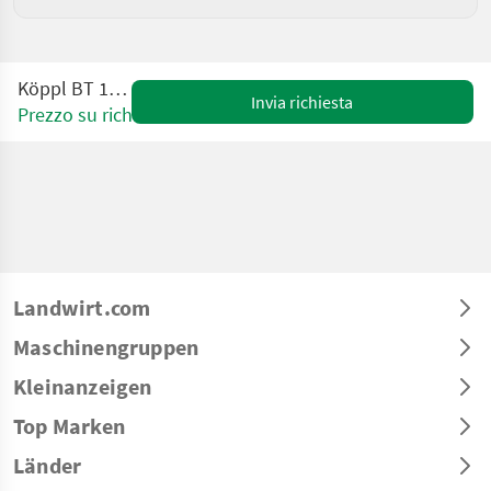
Köppl BT 18-2
Invia richiesta
Prezzo su richiesta
Landwirt.com
Maschinengruppen
Kleinanzeigen
Top Marken
Länder