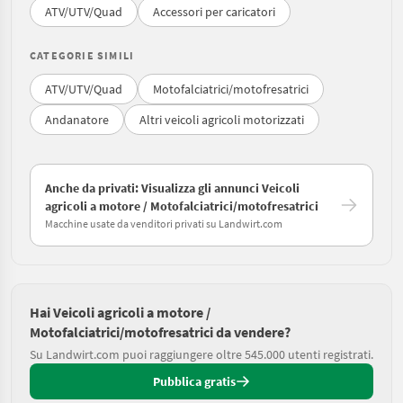
ATV/UTV/Quad
Accessori per caricatori
CATEGORIE SIMILI
ATV/UTV/Quad
Motofalciatrici/motofresatrici
Andanatore
Altri veicoli agricoli motorizzati
Anche da privati: Visualizza gli annunci Veicoli
agricoli a motore / Motofalciatrici/motofresatrici
Macchine usate da venditori privati su Landwirt.com
Hai Veicoli agricoli a motore /
Motofalciatrici/motofresatrici da vendere?
Su Landwirt.com puoi raggiungere oltre 545.000 utenti registrati.
Pubblica gratis