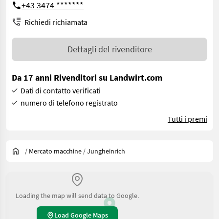
+43 3474 *******
Richiedi richiamata
Dettagli del rivenditore
Da 17 anni Rivenditori su Landwirt.com
Dati di contatto verificati
numero di telefono registrato
Tutti i premi
/
Mercato macchine
/
Jungheinrich
Loading the map will send data to Google.
Load Google Maps