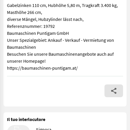
Gabelzinken 110 cm, Hubhöhe 5,80 m, Tragkraft 3.400 kg,
Masthöhe 266 cm,
diverse Mängel, Hubzylinder lässt nach,
Referenznummer: 19792
Baumaschinen Puntigam GmbH
Unser Spezialgebiet: Ankauf - Verkauf - Vermietung von
Baumaschinen
Besuchen Sie unsere Baumaschinenangebote auch auf
unserer Homepage!
https://baumaschinen-puntigam.at/
Gabelzinken 110 cm, Hubhöhe 5,80 m, Tragkraft 3.400 kg, Ma
Il tuo interlocutore
Signora