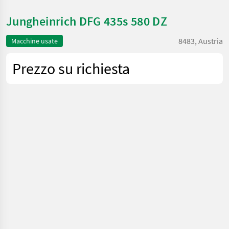
Jungheinrich DFG 435s 580 DZ
8483, Austria
Macchine usate
Prezzo su richiesta