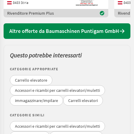
8483 Stiria
8483 St
Rivenditore Premium Plus
Rivendit
Altre offerte da Baumaschinen Puntigam GmbH
Questo potrebbe interessarti
CATEGORIE APPROPRIATE
Carrello elevatore
Accessori e ricambi per carrelli elevatori/muletti
immagazzinare/impilare
Carrelli elevatori
CATEGORIE SIMILI
Accessori e ricambi per carrelli elevatori/muletti