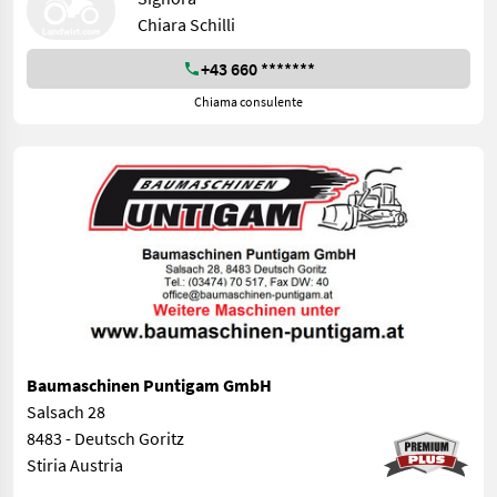
Chiara Schilli
+43 660 *******
Chiama consulente
Baumaschinen Puntigam GmbH
Salsach 28
8483 - Deutsch Goritz
Stiria Austria