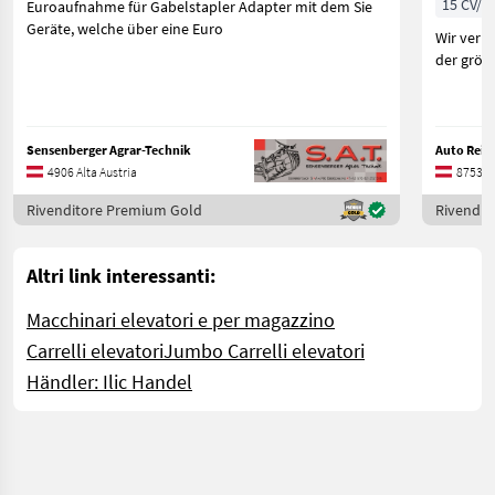
15 CV/1
Euroaufnahme für Gabelstapler Adapter mit dem Sie
Geräte, welche über eine Euro
Wir verk
der größ
Sensenberger Agrar-Technik
Auto Reit
4906 Alta Austria
8753 St
Rivenditore Premium Gold
Rivendit
Altri link interessanti:
Macchinari elevatori e per magazzino
Carrelli elevatori
Jumbo Carrelli elevatori
Händler: Ilic Handel