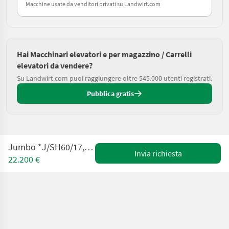
Macchine usate da venditori privati su Landwirt.com
Hai Macchinari elevatori e per magazzino / Carrelli
elevatori da vendere?
Su Landwirt.com puoi raggiungere oltre 545.000 utenti registrati.
Pubblica gratis
Jumbo *J/SH60/17,5/75TV*5219 h Top !
Invia richiesta
22.200 €