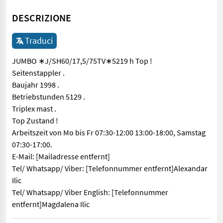
DESCRIZIONE
Traduci
JUMBO ∗J/SH60/17,5/75TV∗5219 h Top !
Seitenstappler .
Baujahr 1998 .
Betriebstunden 5129 .
Triplex mast .
Top Zustand !
Arbeitszeit von Mo bis Fr 07:30-12:00 13:00-18:00, Samstag
07:30-17:00.
E-Mail: [Mailadresse entfernt]
Tel/ Whatsapp/ Viber: [Telefonnummer entfernt]Alexandar
Ilic
Tel/ Whatsapp/ Viber English: [Telefonnummer
entfernt]Magdalena Ilic
JUMBO ∗J/SH60/17,5/75TV∗5219 h Top ! Seitenstappler . Baujahr 