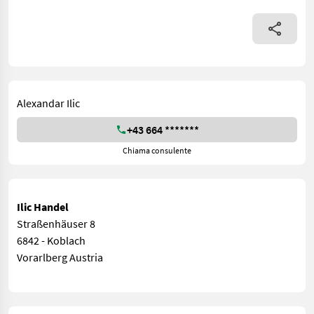
Alexandar Ilic
+43 664 *******
Chiama consulente
Ilic Handel
Straßenhäuser 8
6842 - Koblach
Vorarlberg Austria