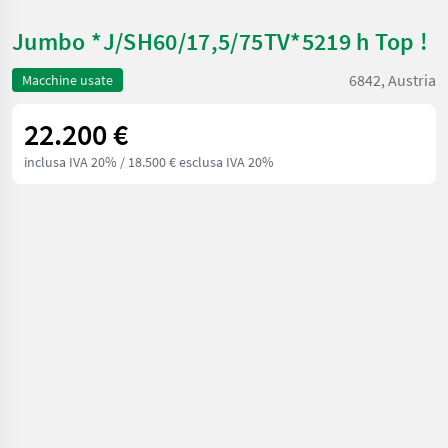
Jumbo *J/SH60/17,5/75TV*5219 h Top !
6842, Austria
Macchine usate
22.200 €
inclusa IVA 20%
/ 18.500 € esclusa IVA 20%