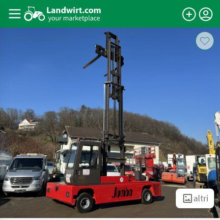
altri