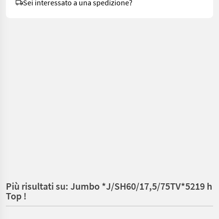
Sei interessato a una spedizione?
Più risultati su: Jumbo *J/SH60/17,5/75TV*5219 h
Top !