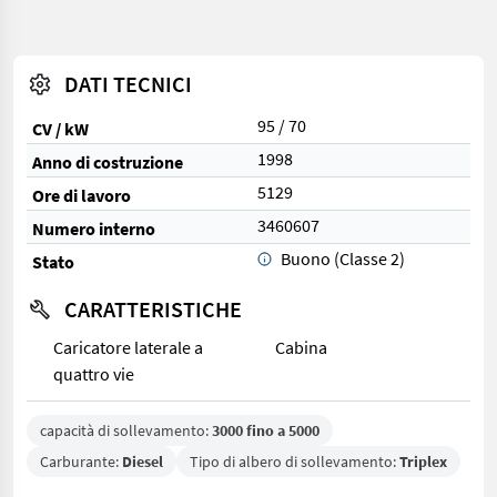
DATI TECNICI
95 / 70
CV / kW
1998
Anno di costruzione
5129
Ore di lavoro
3460607
Numero interno
Buono (Classe 2)
Stato
CARATTERISTICHE
Caricatore laterale a
Cabina
quattro vie
capacità di sollevamento:
3000 fino a 5000
Carburante:
Diesel
Tipo di albero di sollevamento:
Triplex