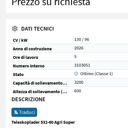
Prezzo su richiesta
DATI TECNICI
130 / 96
CV / kW
2026
Anno di costruzione
5
Ore di lavoro
3103051
Numero interno
Ottimo (Classe 1)
Stato
3200
Capacità di sollevamento (kg)
600
Altezza di sollevamento (cm)
DESCRIZIONE
Traduci
Teleskoplader 532-60 Agri Super