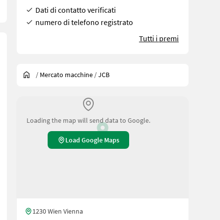
Dati di contatto verificati
numero di telefono registrato
Tutti i premi
/
Mercato macchine
/
JCB
Loading the map will send data to Google.
Load Google Maps
1230 Wien Vienna