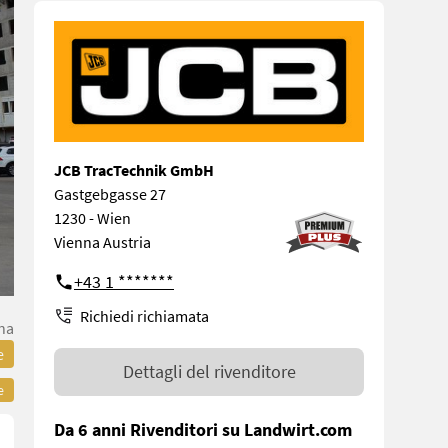
JCB TracTechnik GmbH
Gastgebgasse 27
1230 - Wien
Vienna Austria
+43 1 *******
Richiedi richiamata
na
e
Dettagli del rivenditore
e
Da 6 anni Rivenditori su Landwirt.com