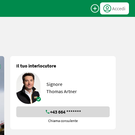
Accedi
Il tuo interlocutore
Signore
Thomas Artner
+43 664 *******
Chiama consulente