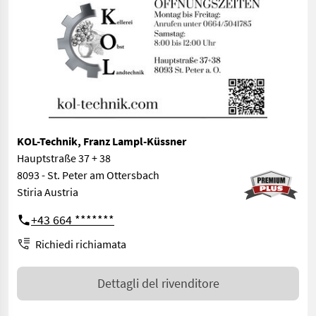
KOL-Technik, Franz Lampl-Küssner
Hauptstraße 37 + 38
8093 - St. Peter am Ottersbach
Stiria Austria
+43 664 *******
Richiedi richiamata
Dettagli del rivenditore