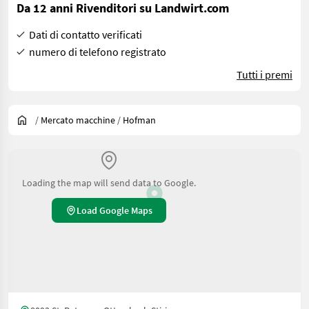
Da 12 anni Rivenditori su Landwirt.com
Dati di contatto verificati
numero di telefono registrato
Tutti i premi
/
Mercato macchine
/
Hofman
Loading the map will send data to Google.
Load Google Maps