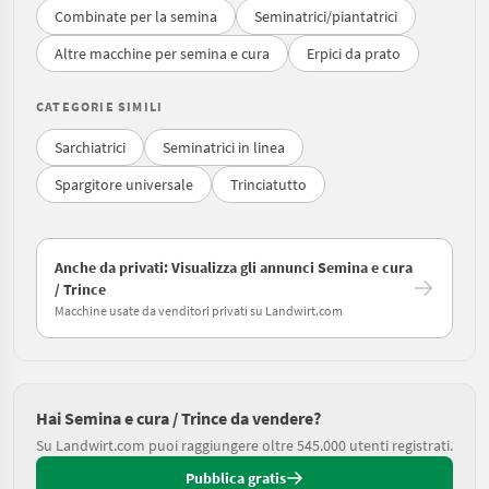
Combinate per la semina
Seminatrici/piantatrici
Altre macchine per semina e cura
Erpici da prato
CATEGORIE SIMILI
Sarchiatrici
Seminatrici in linea
Spargitore universale
Trinciatutto
Anche da privati: Visualizza gli annunci Semina e cura
/ Trince
Macchine usate da venditori privati su Landwirt.com
Hai Semina e cura / Trince da vendere?
Su Landwirt.com puoi raggiungere oltre 545.000 utenti registrati.
Pubblica gratis