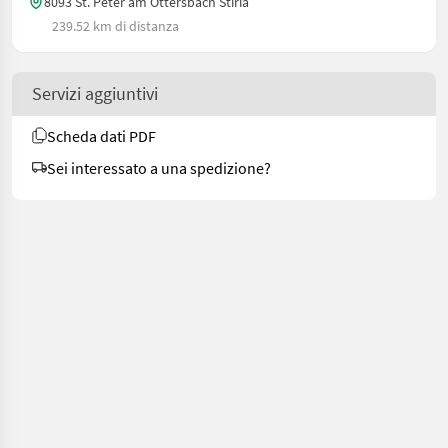
8093 St. Peter am Ottersbach Stiria
239.52 km di distanza
Servizi aggiuntivi
Scheda dati PDF
Sei interessato a una spedizione?