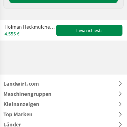
Hofman Heckmulcher für Obst- und Weinbau
Invia richiesta
4.555 €
Landwirt.com
Maschinengruppen
Kleinanzeigen
Top Marken
Länder