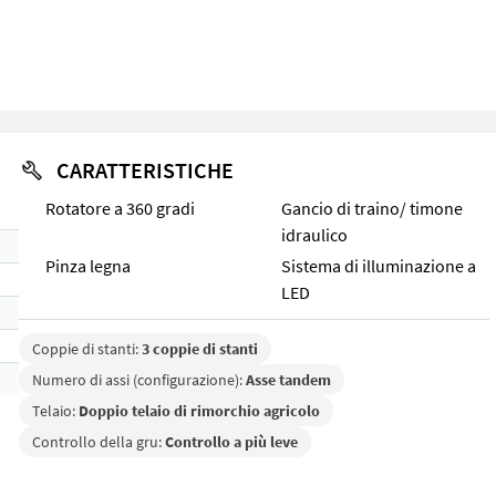
CARATTERISTICHE
Rotatore a 360 gradi
Gancio di traino/ timone
idraulico
Pinza legna
Sistema di illuminazione a
LED
Coppie di stanti:
3 coppie di stanti
Numero di assi (configurazione):
Asse tandem
Telaio:
Doppio telaio di rimorchio agricolo
Controllo della gru:
Controllo a più leve