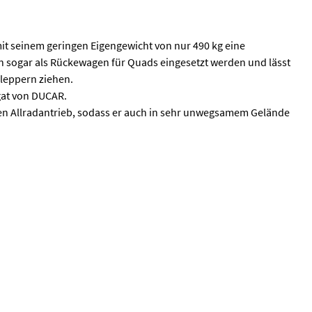
t seinem geringen Eigengewicht von nur 490 kg eine
nn sogar als Rückewagen für Quads eingesetzt werden und lässt
hleppern ziehen.
gat von DUCAR.
en Allradantrieb, sodass er auch in sehr unwegsamem Gelände