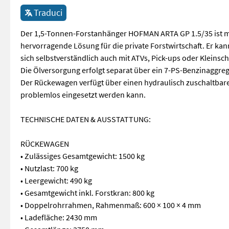
Traduci
Der 1,5-Tonnen-Forstanhänger HOFMAN ARTA GP 1.5/35 ist mi
hervorragende Lösung für die private Forstwirtschaft. Er ka
sich selbstverständlich auch mit ATVs, Pick-ups oder Kleinsc
Die Ölversorgung erfolgt separat über ein 7-PS-Benzinaggre
Der Rückewagen verfügt über einen hydraulisch zuschaltbar
problemlos eingesetzt werden kann.
TECHNISCHE DATEN & AUSSTATTUNG:
RÜCKEWAGEN
• Zulässiges Gesamtgewicht: 1500 kg
• Nutzlast: 700 kg
• Leergewicht: 490 kg
• Gesamtgewicht inkl. Forstkran: 800 kg
• Doppelrohrrahmen, Rahmenmaß: 600 × 100 × 4 mm
• Ladefläche: 2430 mm