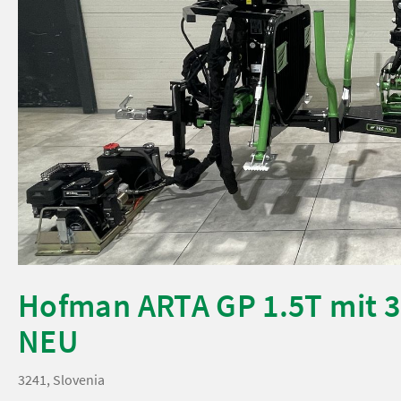
Hofman ARTA GP 1.5T mit 
NEU
3241, Slovenia