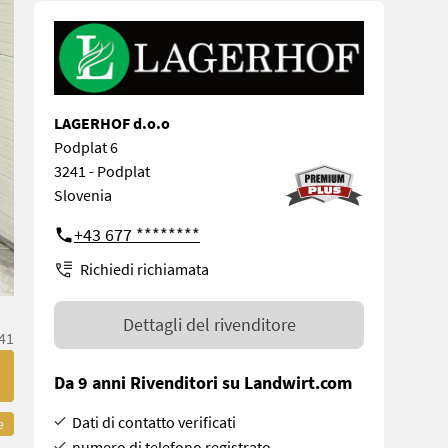
LAGERHOF d.o.o
Podplat 6
3241 - Podplat
Slovenia
+43 677 ********
Richiedi richiamata
Dettagli del rivenditore
41
Da 9 anni Rivenditori su Landwirt.com
Dati di contatto verificati
e
numero di telefono registrato