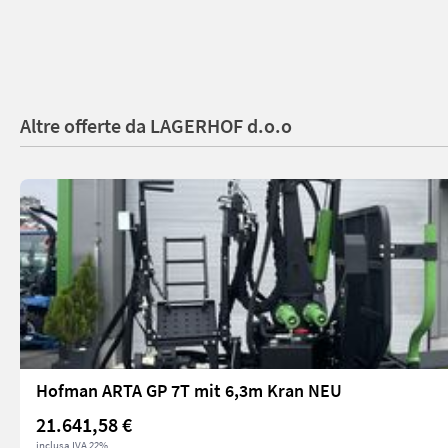
Altre offerte da LAGERHOF d.o.o
Hofman ARTA GP 7T mit 6,3m Kran NEU
21.641,58 €
inclusa IVA 22%