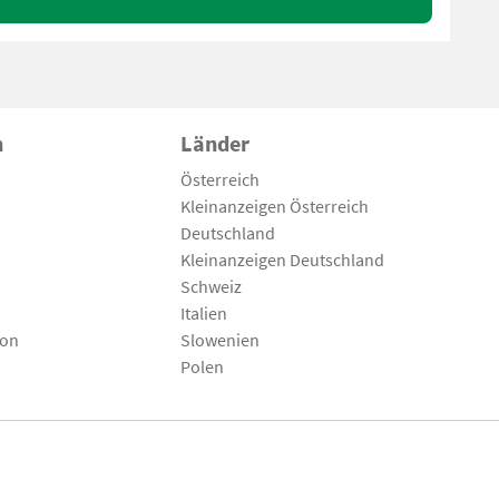
n
Länder
Österreich
Kleinanzeigen Österreich
Deutschland
Kleinanzeigen Deutschland
Schweiz
Italien
son
Slowenien
Polen