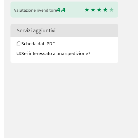
4.4
Valutazione rivenditore
Servizi aggiuntivi
Scheda dati PDF
Sei interessato a una spedizione?