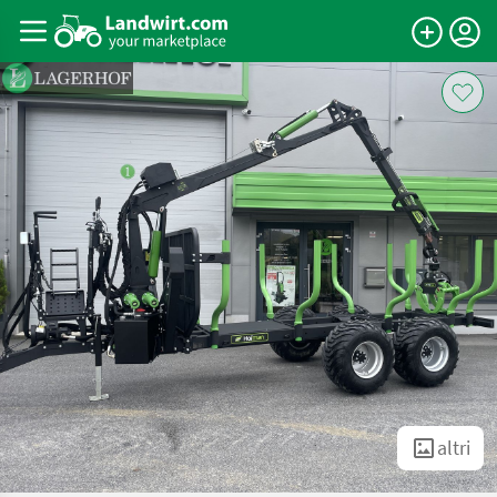
altri