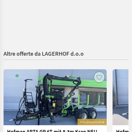
Altre offerte da LAGERHOF d.o.o
Macchina nuova
Hofman ARTA GP 6T mit 5,3m Kran NEU