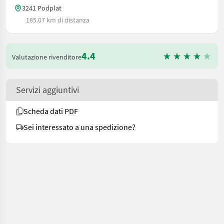
3241 Podplat
185.07 km di distanza
4.4
Valutazione rivenditore
Servizi aggiuntivi
Scheda dati PDF
Sei interessato a una spedizione?