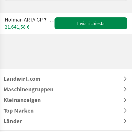
Hofman ARTA GP 7T mit 6,3m Kran NEU
Invia richiesta
21.641,58 €
Landwirt.com
Maschinengruppen
Kleinanzeigen
Top Marken
Länder