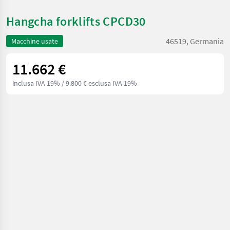
Hangcha forklifts CPCD30
46519, Germania
Macchine usate
11.662 €
inclusa IVA 19%
/ 9.800 € esclusa IVA 19%