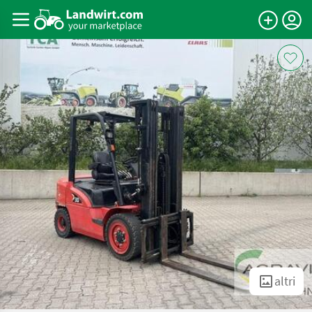
altri