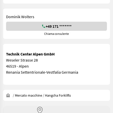
Dominik Wolters
+49 171 *******
Chiama consulente
Technik Center Alpen GmbH
Weseler Strasse 28
46519 - Alpen
Renania Settentrionale-Vestfalia Germania
/
Mercato macchine
/
Hangcha Forklifts