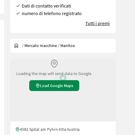
Dati di contatto verificati
numero di telefono registrato
Tutti i premi
/
Mercato macchine
/
Manitou
Loading the map will send data to Google.
Load Google Maps
4582 Spital am Pyhrn Alta Austria