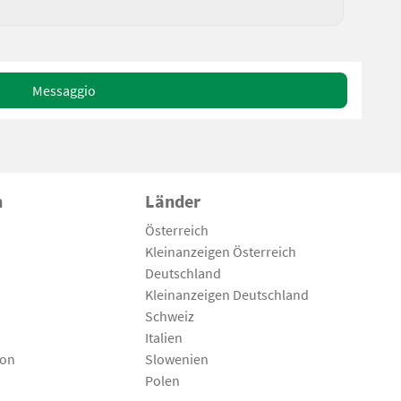
Messaggio
n
Länder
Österreich
Kleinanzeigen Österreich
Deutschland
Kleinanzeigen Deutschland
Schweiz
Italien
son
Slowenien
Polen