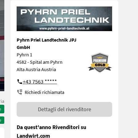
Pyhrn Priel Landtechnik JPJ
GmbH
Pyhrn 1
4582 - Spital am Pyhrn
Alta Austria Austria
+43 7563 *****
Richiedi richiamata
ria
Dettagli del rivenditore
e
e
Da quest'anno Rivenditori su
Landwirt.com