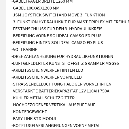
-GABELTRAGER BREITE 1260 MM
-GABEL 100X45X1200 MM
-JSM JOYSTICK SWITCH AND MOVE 3. FUNKTION
-3. FUNKTION HYDRAULIKKIT FUR MAST TRIPLEX MIT FREIHUB
-FESTANSCHLUSS FUR DEN 3. HYDRAULIKKREIS
-BEREIFUNG VORNE SOLIDEAL CAMSO ED PLUS
-BEREIFUNG HINTEN SOLIDEAL CAMSO ED PLUS
-VOLLKABINE
-DREHZAHLANHEBUNG FUR HYDRAULIKFUNKTIONEN
-LUFTGEFEDERTER KUNSTSTOFFSITZ GRAMMER MSG95
-ARBEITSSCHEINWERFER HINTEN LED
-ARBEITSSCHEINWERFER VORNE LED
-STRASSENBELEUCHTUNG HALOGEN VORNEHINTEN
-VERSTARKTE BATTERIEKAPAZITAT 12V 110AH 750A
-KUHLER METALLSCHUTZGITTER
-HOCHGEZOGENER VERTIKAL AUSPUFF AUF
-KONTERGEWICHT
-EASY LINK STD MODUL
-KOTFLUGELVERLANGERUNGEN VORNE METALL