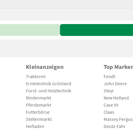
Kleinanzeigen
Top Marke
Traktoren
Fendt
Erntetechnik Grünland
John Deere
Forst- und Holztechnik
Steyr
Rindermarkt
New Holland
Pferdemarkt
Case IH
Futterbörse
Claas
Stellenmarkt
Massey Fergu
Hofladen
Deutz-Fahr