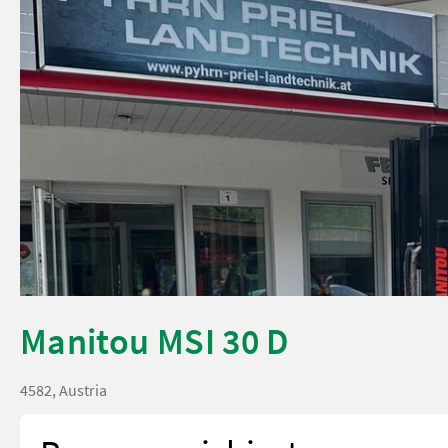
Manitou MSI 30 D
4582, Austria