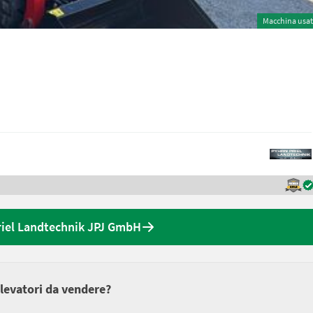
Macchina usa
Priel Landtechnik JPJ GmbH
elevatori da vendere?