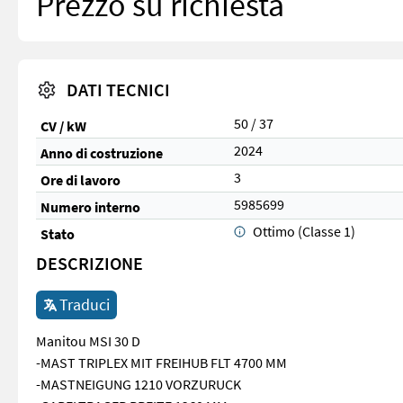
Prezzo su richiesta
DATI TECNICI
50 / 37
CV / kW
2024
Anno di costruzione
3
Ore di lavoro
5985699
Numero interno
Ottimo (Classe 1)
Stato
DESCRIZIONE
Traduci
Manitou MSI 30 D
-MAST TRIPLEX MIT FREIHUB FLT 4700 MM
-MASTNEIGUNG 1210 VORZURUCK