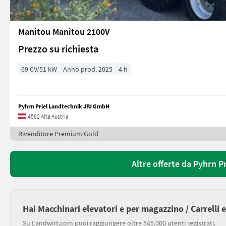
Manitou Manitou 2100V
Prezzo su richiesta
69 CV/51 kW
Anno prod. 2025
4 h
Pyhrn Priel Landtechnik JPJ GmbH
4582 Alta Austria
Rivenditore Premium Gold
Altre offerte da Pyhrn 
Hai Macchinari elevatori e per magazzino / Carrelli 
Su Landwirt.com puoi raggiungere oltre 545.000 utenti registrati.