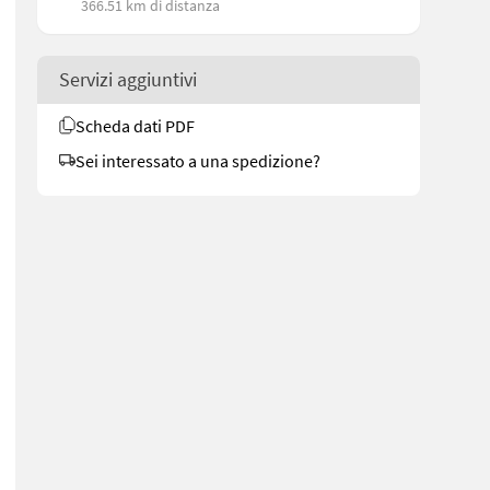
366.51 km di distanza
Servizi aggiuntivi
Scheda dati PDF
Sei interessato a una spedizione?