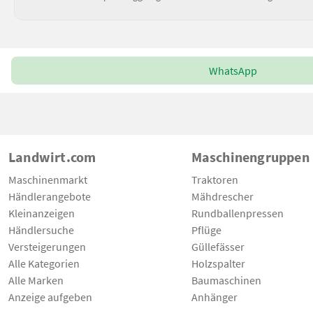
WhatsApp
Landwirt.com
Maschinengruppen
Maschinenmarkt
Traktoren
Händlerangebote
Mähdrescher
Kleinanzeigen
Rundballenpressen
Händlersuche
Pflüge
Versteigerungen
Güllefässer
Alle Kategorien
Holzspalter
Alle Marken
Baumaschinen
Anzeige aufgeben
Anhänger