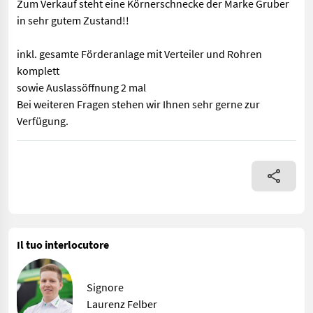
Zum Verkauf steht eine Körnerschnecke der Marke Gruber
in sehr gutem Zustand!!
inkl. gesamte Förderanlage mit Verteiler und Rohren
komplett
sowie Auslassöffnung 2 mal
Bei weiteren Fragen stehen wir Ihnen sehr gerne zur
Verfügung.
Zum Verkauf steht eine Körnerschnecke der Marke Gruber in seh
Il tuo interlocutore
Signore
Laurenz Felber