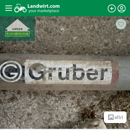
altri