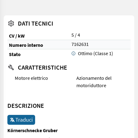
DATI TECNICI
5 / 4
CV / kW
7162631
Numero interno
Ottimo (Classe 1)
Stato
CARATTERISTICHE
Motore elettrico
Azionamento del
motoriduttore
DESCRIZIONE
Traduci
Körnerschnecke Gruber