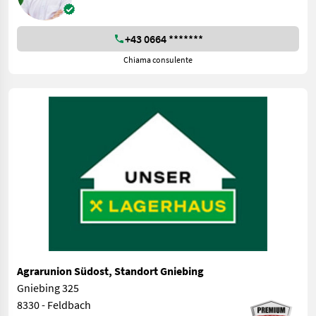
+43 0664 *******
Chiama consulente
Agrarunion Südost, Standort Gniebing
Gniebing 325
8330 - Feldbach