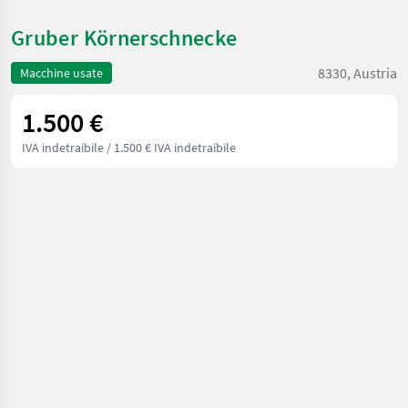
Gruber Körnerschnecke
8330, Austria
Macchine usate
1.500 €
IVA indetraibile
/ 1.500 € IVA indetraibile