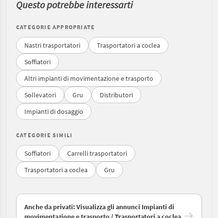
Questo potrebbe interessarti
CATEGORIE APPROPRIATE
Nastri trasportatori
Trasportatori a coclea
Soffiatori
Altri impianti di movimentazione e trasporto
Sollevatori
Gru
Distributori
Impianti di dosaggio
CATEGORIE SIMILI
Soffiatori
Carrelli trasportatori
Trasportatori a coclea
Gru
Anche da privati: Visualizza gli annunci Impianti di
movimentazione e trasporto / Trasportatori a coclea