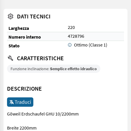
DATI TECNICI
220
Larghezza
4728796
Numero interno
Ottimo (Classe 1)
Stato
CARATTERISTICHE
Funzione inclinazione:
Semplice effetto idraulico
DESCRIZIONE
Traduci
Göweil Erdschaufel GHU 10/2200mm
Breite 2200mm