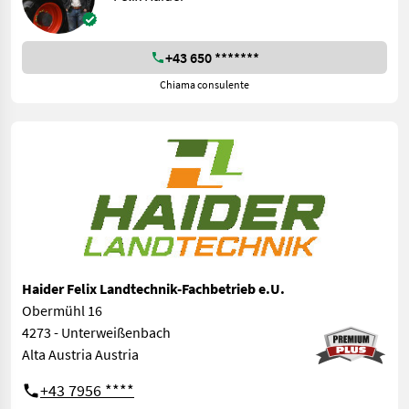
+43 650 *******
Chiama consulente
Haider Felix Landtechnik-Fachbetrieb e.U.
Obermühl 16
4273 - Unterweißenbach
Alta Austria Austria
+43 7956 ****