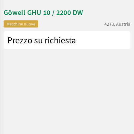
Göweil GHU 10 / 2200 DW
4273, Austria
Macchine nuove
Prezzo su richiesta