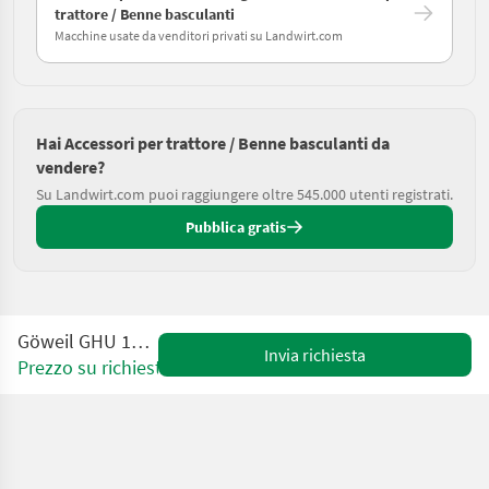
trattore / Benne basculanti
Macchine usate da venditori privati su Landwirt.com
Hai Accessori per trattore / Benne basculanti da
vendere?
Su Landwirt.com puoi raggiungere oltre 545.000 utenti registrati.
Pubblica gratis
Göweil GHU 10 / 2200 DW
Invia richiesta
Prezzo su richiesta