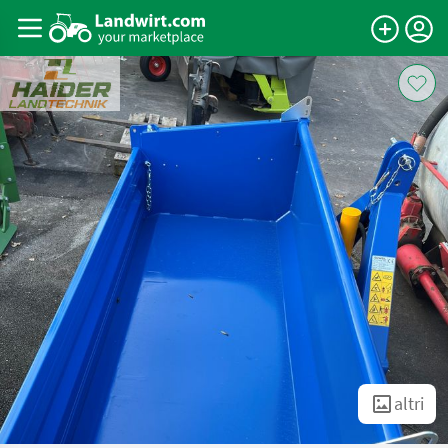
altri