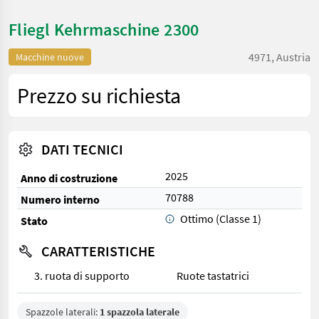
Fliegl Kehrmaschine 2300
4971, Austria
Macchine nuove
Prezzo su richiesta
DATI TECNICI
2025
Anno di costruzione
70788
Numero interno
Ottimo (Classe 1)
Stato
CARATTERISTICHE
3. ruota di supporto
Ruote tastatrici
Spazzole laterali:
1 spazzola laterale