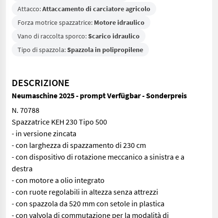
Attacco:
Attaccamento di carciatore agricolo
Forza motrice spazzatrice:
Motore idraulico
Vano di raccolta sporco:
Scarico idraulico
Tipo di spazzola:
Spazzola in polipropilene
DESCRIZIONE
Neumaschine 2025 - prompt Verfügbar - Sonderpreis
N. 70788
Spazzatrice KEH 230 Tipo 500
- in versione zincata
- con larghezza di spazzamento di 230 cm
- con dispositivo di rotazione meccanico a sinistra e a
destra
- con motore a olio integrato
- con ruote regolabili in altezza senza attrezzi
- con spazzola da 520 mm con setole in plastica
- con valvola di commutazione per la modalità di