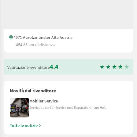
4971 Aurolzmünster Alta Austria
454.85 km di distanza
4.4
Valutazione rivenditore
Novità dal rivenditore
Mobiler Service
Servicebusse für Service und Reparaturen am Hof.
Tutte le notizie