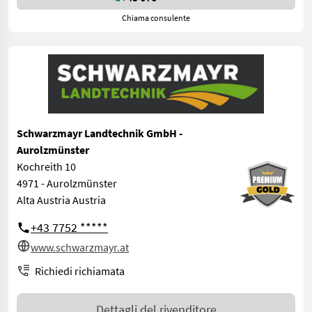
Chiama consulente
Schwarzmayr Landtechnik GmbH -
Aurolzmünster
Kochreith 10
4971 - Aurolzmünster
Alta Austria Austria
+43 7752 *****
www.schwarzmayr.at
Richiedi richiamata
Dettagli del rivenditore