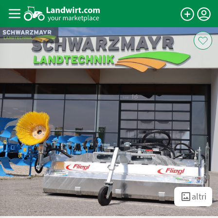
altri