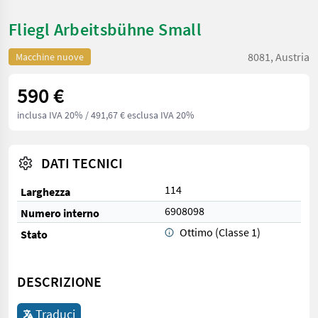
Fliegl Arbeitsbühne Small
8081, Austria
Macchine nuove
590 €
inclusa IVA 20%
/ 491,67 € esclusa IVA 20%
DATI TECNICI
114
Larghezza
6908098
Numero interno
Ottimo (Classe 1)
Stato
DESCRIZIONE
Traduci