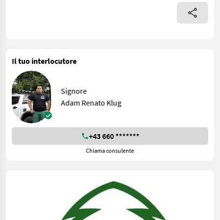
Il tuo interlocutore
Signore
Adam Renato Klug
+43 660 *******
Chiama consulente