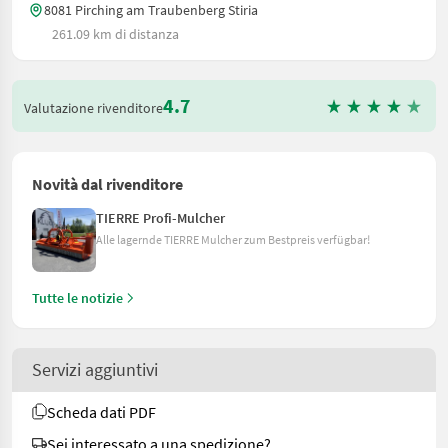
8081 Pirching am Traubenberg Stiria
261.09 km di distanza
4.7
Valutazione rivenditore
Novità dal rivenditore
TIERRE Profi-Mulcher
Alle lagernde TIERRE Mulcher zum Bestpreis verfügbar!
Tutte le notizie
Servizi aggiuntivi
Scheda dati PDF
Sei interessato a una spedizione?