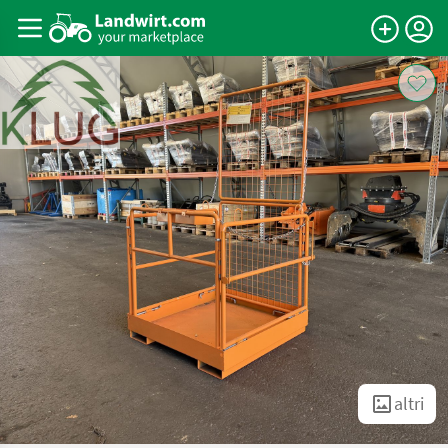
altri