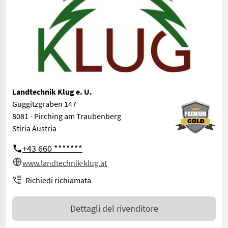
Landtechnik Klug e. U.
Guggitzgraben 147
8081 - Pirching am Traubenberg
Stiria Austria
+43 660 *******
www.landtechnik-klug.at
Richiedi richiamata
Dettagli del rivenditore