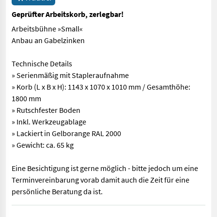
Geprüfter Arbeitskorb, zerlegbar!
Arbeitsbühne »Small«
Anbau an Gabelzinken
Technische Details
» Serienmäßig mit Stapleraufnahme
» Korb (L x B x H): 1143 x 1070 x 1010 mm / Gesamthöhe:
1800 mm
» Rutschfester Boden
» Inkl. Werkzeugablage
» Lackiert in Gelborange RAL 2000
» Gewicht: ca. 65 kg
Eine Besichtigung ist gerne möglich - bitte jedoch um eine
Terminvereinbarung vorab damit auch die Zeit für eine
persönliche Beratung da ist.
Arbeitsbühne »Small« Anbau an Gabelzinken Technische Details »