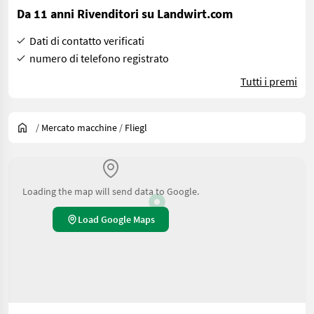
Da 11 anni Rivenditori su Landwirt.com
Dati di contatto verificati
numero di telefono registrato
Tutti i premi
/
Mercato macchine
/
Fliegl
Loading the map will send data to Google.
Load Google Maps