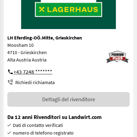
LH Eferding-OÖ.Mitte, Grieskirchen
Moosham 10
4710 - Grieskirchen
Alta Austria Austria
+43 7248 *******
Richiedi richiamata
Dettagli del rivenditore
Da 12 anni Rivenditori su Landwirt.com
Dati di contatto verificati
numero di telefono registrato