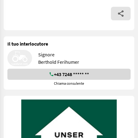
Il tuo interlocutore
Signore
Berthold Ferihumer
+43 7248 ***** **
Chiama consulente