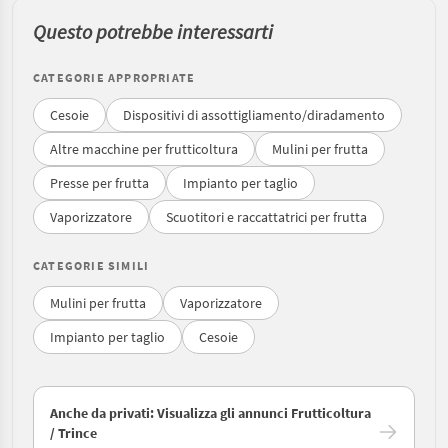
Questo potrebbe interessarti
CATEGORIE APPROPRIATE
Cesoie
Dispositivi di assottigliamento/diradamento
Altre macchine per frutticoltura
Mulini per frutta
Presse per frutta
Impianto per taglio
Vaporizzatore
Scuotitori e raccattatrici per frutta
CATEGORIE SIMILI
Mulini per frutta
Vaporizzatore
Impianto per taglio
Cesoie
Anche da privati: Visualizza gli annunci Frutticoltura
/ Trince