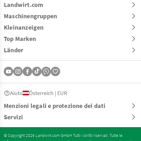
Landwirt.com
Maschinengruppen
Kleinanzeigen
Top Marken
Länder
Aiuto
Österreich | EUR
Menzioni legali e protezione dei dati
Servizi
© Copyright 2026 Landwirt.com GmbH Tutti i diritti riservati. Tutte le