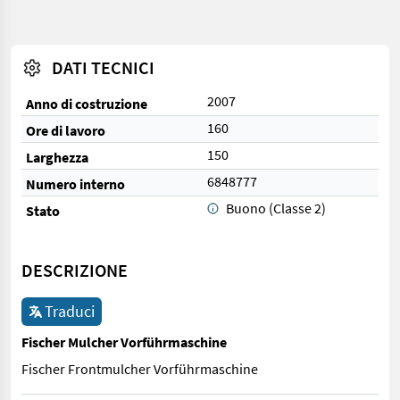
DATI TECNICI
2007
Anno di costruzione
160
Ore di lavoro
150
Larghezza
6848777
Numero interno
Buono (Classe 2)
Stato
DESCRIZIONE
Traduci
Fischer Mulcher Vorführmaschine
Fischer Frontmulcher Vorführmaschine
Fischer Frontmulcher Vorführmaschine