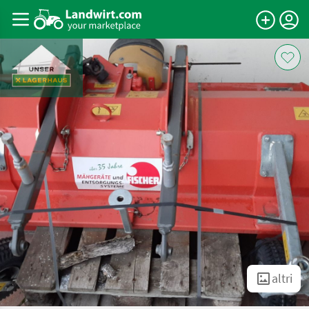
altri