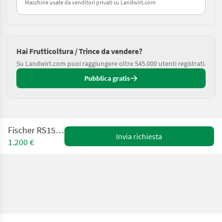
Macchine usate da venditori privati su Landwirt.com
Hai Frutticoltura / Trince da vendere?
Su Landwirt.com puoi raggiungere oltre 545.000 utenti registrati.
Pubblica gratis
Fischer RS150 X-3000
Invia richiesta
1.200 €