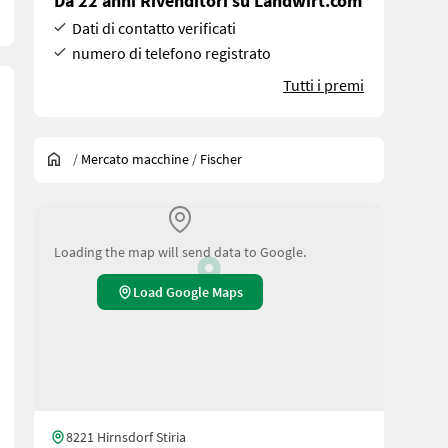
Da 22 anni Rivenditori su Landwirt.com
Dati di contatto verificati
numero di telefono registrato
Tutti i premi
/
Mercato macchine
/
Fischer
Loading the map will send data to Google.
Load Google Maps
8221 Hirnsdorf Stiria