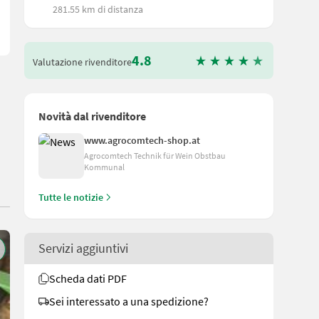
281.55 km di distanza
4.8
Valutazione rivenditore
Novità dal rivenditore
www.agrocomtech-shop.at
Agrocomtech Technik für Wein Obstbau
Kommunal
Tutte le notizie
Servizi aggiuntivi
Scheda dati PDF
Sei interessato a una spedizione?