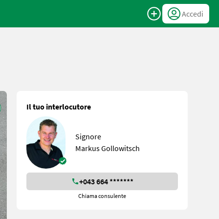
Accedi
Il tuo interlocutore
Signore
Markus Gollowitsch
+043 664 *******
Chiama consulente