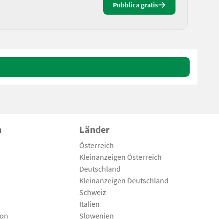
Pubblica gratis
n
Länder
Österreich
Kleinanzeigen Österreich
Deutschland
Kleinanzeigen Deutschland
Schweiz
Italien
son
Slowenien