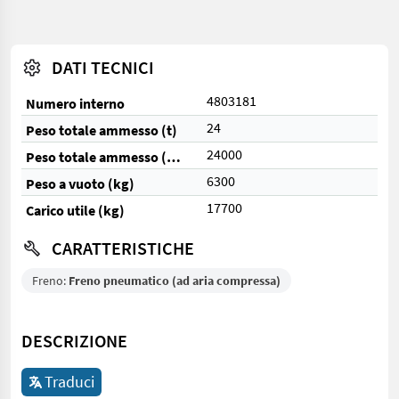
DATI TECNICI
4803181
Numero interno
24
Peso totale ammesso (t)
24000
Peso totale ammesso (kg)
6300
Peso a vuoto (kg)
17700
Carico utile (kg)
CARATTERISTICHE
Freno:
Freno pneumatico (ad aria compressa)
DESCRIZIONE
Traduci