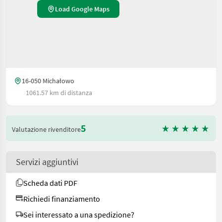
Load Google Maps
16-050 Michałowo
1061.57 km di distanza
5
Valutazione rivenditore
Servizi aggiuntivi
Scheda dati PDF
Richiedi finanziamento
Sei interessato a una spedizione?