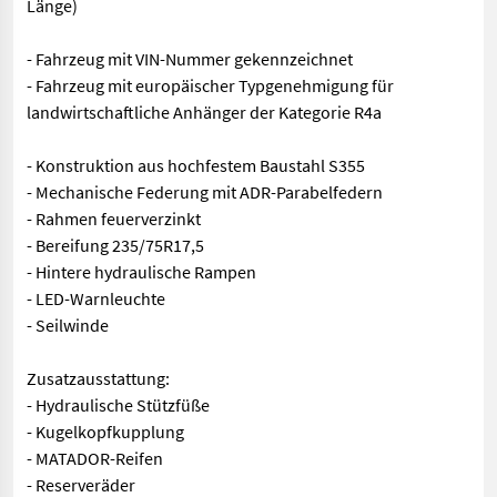
Länge)
- Fahrzeug mit VIN-Nummer gekennzeichnet
- Fahrzeug mit europäischer Typgenehmigung für
landwirtschaftliche Anhänger der Kategorie R4a
- Konstruktion aus hochfestem Baustahl S355
- Mechanische Federung mit ADR-Parabelfedern
- Rahmen feuerverzinkt
- Bereifung 235/75R17,5
- Hintere hydraulische Rampen
- LED-Warnleuchte
- Seilwinde
Zusatzausstattung:
- Hydraulische Stützfüße
- Kugelkopfkupplung
- MATADOR-Reifen
- Reserveräder