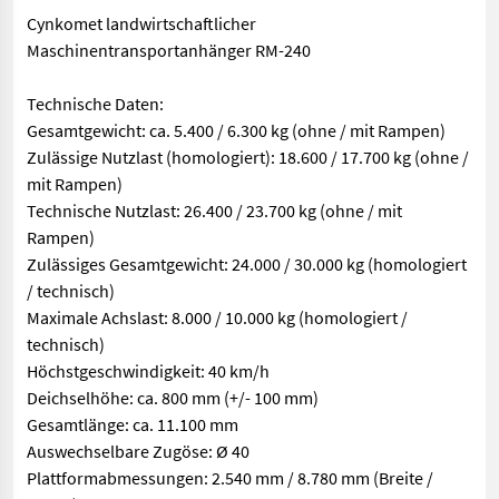
Cynkomet landwirtschaftlicher
Maschinentransportanhänger RM-240
Technische Daten:
Gesamtgewicht: ca. 5.400 / 6.300 kg (ohne / mit Rampen)
Zulässige Nutzlast (homologiert): 18.600 / 17.700 kg (ohne /
mit Rampen)
Technische Nutzlast: 26.400 / 23.700 kg (ohne / mit
Rampen)
Zulässiges Gesamtgewicht: 24.000 / 30.000 kg (homologiert
/ technisch)
Maximale Achslast: 8.000 / 10.000 kg (homologiert /
technisch)
Höchstgeschwindigkeit: 40 km/h
Deichselhöhe: ca. 800 mm (+/- 100 mm)
Gesamtlänge: ca. 11.100 mm
Auswechselbare Zugöse: Ø 40
Plattformabmessungen: 2.540 mm / 8.780 mm (Breite /