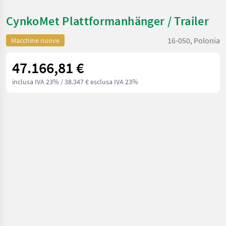
CynkoMet Plattformanhänger / Trailer
16-050, Polonia
Macchine nuove
47.166,81 €
inclusa IVA 23%
/ 38.347 € esclusa IVA 23%