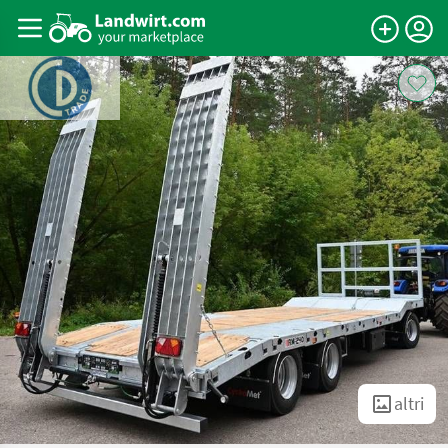
altri