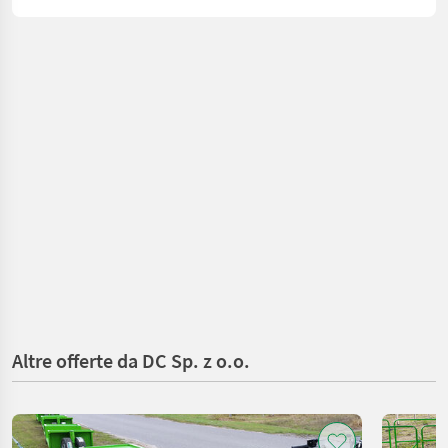
Altre offerte da DC Sp. z o.o.