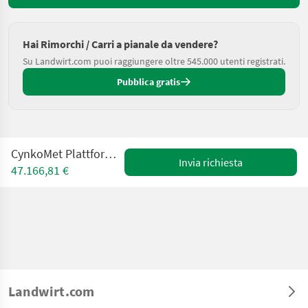
Hai Rimorchi / Carri a pianale da vendere?
Su Landwirt.com puoi raggiungere oltre 545.000 utenti registrati.
Pubblica gratis
CynkoMet Plattformanhänger / Trailer
Invia richiesta
47.166,81 €
Landwirt.com