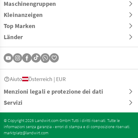
Maschinengruppen
Kleinanzeigen
Top Marken
Länder
Aiuto
Österreich | EUR
Menzioni legali e protezione dei dati
Servizi
© Copyright 2026 Landwirt.com GmbH Tutti i diritti riservati. Tutte le
informazioni senza garanzia - errori di stampa e di composizione riservati.
marktplatz@landwirt.com