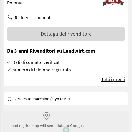
Polonia
Richiedi richiamata
Dettagli del rivenditore
Da 3 anni Rivenditori su Landwirt.com
Dati di contatto verificati
numero di telefono registrato
Tutti i premi
/
Mercato macchine
/
CynkoMet
Loading the map will send data to Google.