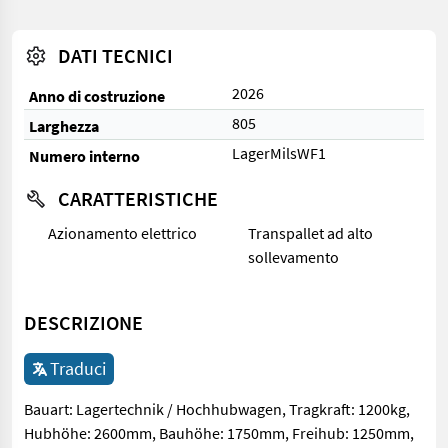
DATI TECNICI
2026
Anno di costruzione
805
Larghezza
LagerMilsWF1
Numero interno
CARATTERISTICHE
Azionamento elettrico
Transpallet ad alto
sollevamento
DESCRIZIONE
Traduci
Bauart: Lagertechnik / Hochhubwagen, Tragkraft: 1200kg,
Hubhöhe: 2600mm, Bauhöhe: 1750mm, Freihub: 1250mm,