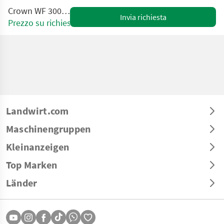
Crown WF 3000 1.2 2600
Invia richiesta
Prezzo su richiesta
Landwirt.com
Maschinengruppen
Kleinanzeigen
Top Marken
Länder