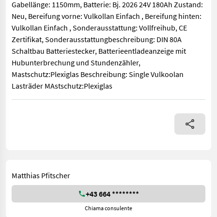
Gabellänge: 1150mm, Batterie: Bj. 2026 24V 180Ah Zustand:
Neu, Bereifung vorne: Vulkollan Einfach , Bereifung hinten:
Vulkollan Einfach , Sonderausstattung: Vollfreihub, CE
Zertifikat, Sonderausstattungbeschreibung: DIN 80A
Schaltbau Batteriestecker, Batterieentladeanzeige mit
Hubunterbrechung und Stundenzähler,
Mastschutz:Plexiglas Beschreibung: Single Vulkoolan
Lasträder MAstschutz:Plexiglas
Bauart: Lagertechnik / Hochhubwagen, Tragkraft: 1200kg, Hubhö
Matthias Pfitscher
+43 664 ********
Chiama consulente