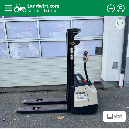
altri