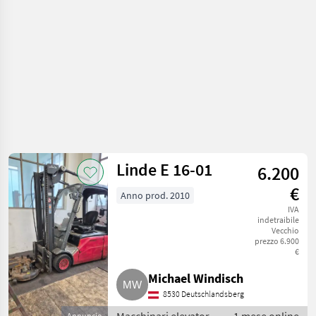
Linde E 16-01
6.200
€
Anno prod. 2010
IVA
indetraibile
Vecchio
prezzo 6.900
€
Michael Windisch
8530 Deutschlandsberg
Annuncio