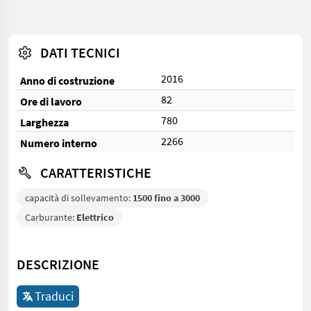
DATI TECNICI
2016
Anno di costruzione
82
Ore di lavoro
780
Larghezza
2266
Numero interno
CARATTERISTICHE
capacità di sollevamento:
1500 fino a 3000
Carburante:
Elettrico
DESCRIZIONE
Traduci