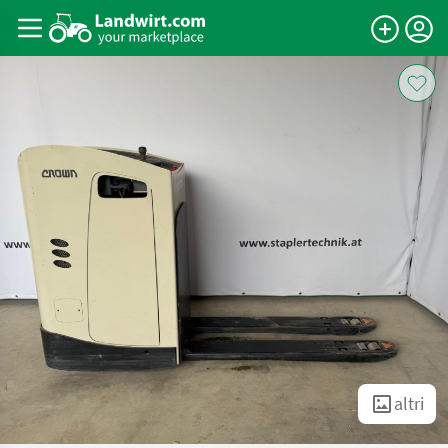
altri