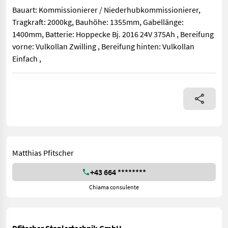
Bauart: Kommissionierer / Niederhubkommissionierer,
Tragkraft: 2000kg, Bauhöhe: 1355mm, Gabellänge:
1400mm, Batterie: Hoppecke Bj. 2016 24V 375Ah , Bereifung
vorne: Vulkollan Zwilling , Bereifung hinten: Vulkollan
Einfach ,
Bauart: Kommissionierer / Niederhubkommissionierer, Tragkraft
Matthias Pfitscher
+43 664 ********
Chiama consulente