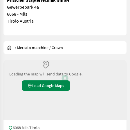
Pfitscher Staplertechnik GmbH
Gewerbepark 4a
6068 - Mils
Tirolo Austria
/
Mercato macchine
/
Crown
Loading the map will send data to Google.
Load Google Maps
6068 Mils Tirolo