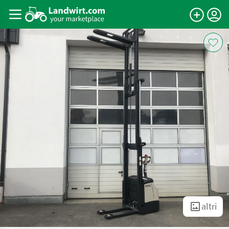
altri