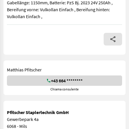
Gabellänge: 1150mm, Batterie: PzS Bj. 2023 24V 250Ah ,
Bereifung vorne: Vulkollan Einfach , Bereifung hinten:
Vulkollan Einfach ,
Bauart: Lagertechnik / Hochhubwagen, Tragkraft: 1200kg, Hubhö
Matthias Pfitscher
+43 664 ********
Chiama consulente
Pfitscher Staplertechnik GmbH
Gewerbepark 4a
6068 - Mils