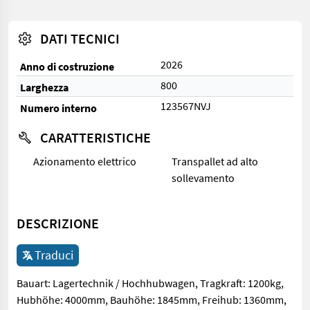
DATI TECNICI
2026
Anno di costruzione
800
Larghezza
123567NVJ
Numero interno
CARATTERISTICHE
Azionamento elettrico
Transpallet ad alto
sollevamento
DESCRIZIONE
Traduci
Bauart: Lagertechnik / Hochhubwagen, Tragkraft: 1200kg,
Hubhöhe: 4000mm, Bauhöhe: 1845mm, Freihub: 1360mm,