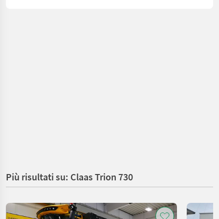
Più risultati su: Claas Trion 730