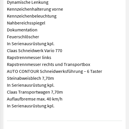
Dynamische Lenkung
Kennzeichenhalterung vorne
Kennzeichenbeleuchtung
Nahbereichsspiegel
Dokumentation
Feuerschlöscher
In Serienausrüstung kpl.
Claas Schneidwerk Vario 770
Rapstrennmesser links
Rapstrennmesser rechts und Transportbox
AUTO CONTOUR Schneidwerksführung – 6 Taster
Steinabweisblech 7,70m
In Serienausrüstung kpl.
Claas Transportwagen 7,70m
Auflaufbremse max. 40 km/h
In Serienausrüstung kpl.
Verkauf erfolgt im Kundenauftrag Bei Interesse bitte melden