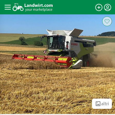
altri