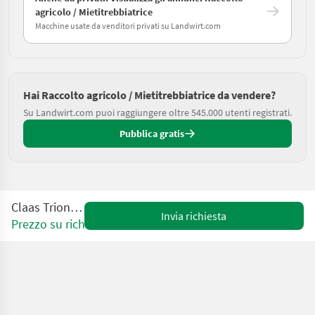
agricolo / Mietitrebbiatrice
Macchine usate da venditori privati su Landwirt.com
Hai Raccolto agricolo / Mietitrebbiatrice da vendere?
Su Landwirt.com puoi raggiungere oltre 545.000 utenti registrati.
Pubblica gratis
Claas Trion 730
Invia richiesta
Prezzo su richiesta