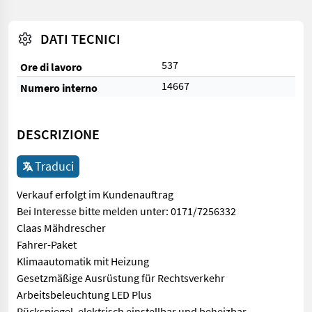
DATI TECNICI
537
Ore di lavoro
14667
Numero interno
DESCRIZIONE
Traduci
Verkauf erfolgt im Kundenauftrag
Bei Interesse bitte melden unter: 0171/7256332
Claas Mähdrescher
Fahrer-Paket
Klimaautomatik mit Heizung
Gesetzmäßige Ausrüstung für Rechtsverkehr
Arbeitsbeleuchtung LED Plus
Rückspiegel, elektrisch einstellbar und beheizbar