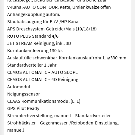
V-Kanal-AUTO CONTOUR, Kette, Umlenkwalze offen
Anhängekupplung autom.
Staubabsaugung für E-/V-/HP-Kanal
APS Dreschsystem-Getreide/Mais (10/18/18)
ROTO PLUS Standard 4/6
JET STREAM Reinigung, inkl. 3D
Korntankentleerung 130 l/s
Auslauftülle schwenkbar-Korntankauslaufrohr L, ⌀330 mm
Standardverteiler 1 Jahr
CEMOS AUTOMATIC – AUTO SLOPE
CEMOS AUTOMATIC – 4D Reinigung
Automodul
Neigungssensor
CLAAS Kommunikationsmodul (LTE)
GPS Pilot Ready
Streublechverstellung, manuell – Standardverteiler
Strohhäcksler – Gegenmesser-/Reibboden-Einstellung,
manuell