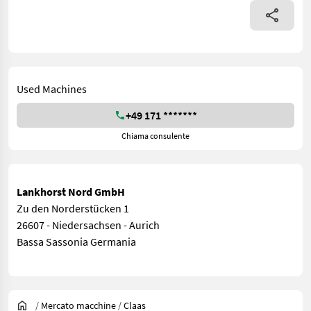
Used Machines
+49 171 *******
Chiama consulente
Lankhorst Nord GmbH
Zu den Norderstücken 1
26607 - Niedersachsen - Aurich
Bassa Sassonia Germania
/
Mercato macchine
/
Claas