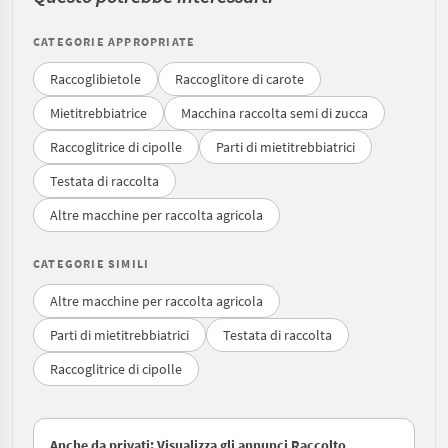
CATEGORIE APPROPRIATE
Raccoglibietole
Raccoglitore di carote
Mietitrebbiatrice
Macchina raccolta semi di zucca
Raccoglitrice di cipolle
Parti di mietitrebbiatrici
Testata di raccolta
Altre macchine per raccolta agricola
CATEGORIE SIMILI
Altre macchine per raccolta agricola
Parti di mietitrebbiatrici
Testata di raccolta
Raccoglitrice di cipolle
Anche da privati: Visualizza gli annunci Raccolto