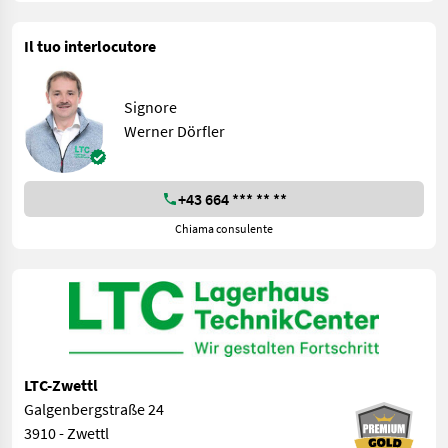
Il tuo interlocutore
Signore
Werner Dörfler
+43 664 *** ** **
Chiama consulente
LTC-Zwettl
Galgenbergstraße 24
3910 - Zwettl