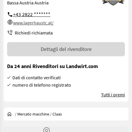
Bassa Austria Austria
+43 2822 *******
www.lagerhaustc.at/
Richiedi richiamata
Dettagli del rivenditore
Da 24 anni Rivenditori su Landwirt.com
Dati di contatto verificati
numero di telefono registrato
Tutti i premi
/
Mercato macchine
/
Claas