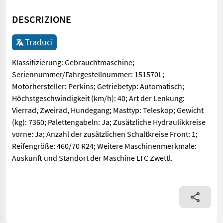
DESCRIZIONE
Traduci
Klassifizierung: Gebrauchtmaschine;
Seriennummer/Fahrgestellnummer: 151570L;
Motorhersteller: Perkins; Getriebetyp: Automatisch;
Höchstgeschwindigkeit (km/h): 40; Art der Lenkung:
Vierrad, Zweirad, Hundegang; Masttyp: Teleskop; Gewicht
(kg): 7360; Palettengabeln: Ja; Zusätzliche Hydraulikkreise
vorne: Ja; Anzahl der zusätzlichen Schaltkreise Front: 1;
Reifengröße: 460/70 R24; Weitere Maschinenmerkmale:
Auskunft und Standort der Maschine LTC Zwettl.
Klassifizierung: Gebrauchtmaschine; Seriennummer/Fahrgestelln