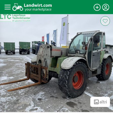
altri