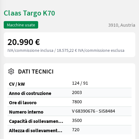
Claas Targo K70
3910, Austria
Macchine usate
20.990 €
IVA/commissione inclusa
/ 18.575,22 € IVA/commissione esclusa
DATI TECNICI
124 / 91
CV / kW
2003
Anno di costruzione
7800
Ore di lavoro
V 68390676 - SI58484
Numero interno
3500
Capacità di sollevamento (kg)
720
Altezza di sollevamento (cm)