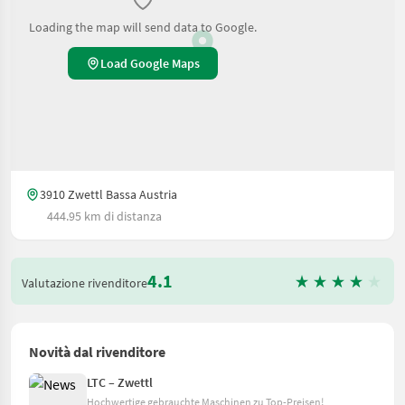
Loading the map will send data to Google.
Load Google Maps
3910 Zwettl Bassa Austria
444.95 km di distanza
4.1
Valutazione rivenditore
Novità dal rivenditore
LTC – Zwettl
Hochwertige gebrauchte Maschinen zu Top-Preisen!