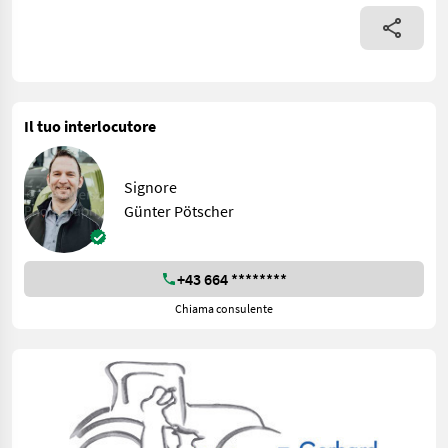
Il tuo interlocutore
Signore
Günter Pötscher
+43 664 ********
Chiama consulente