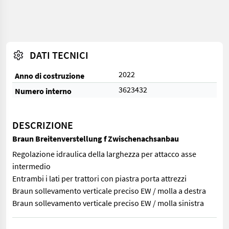
DATI TECNICI
2022
Anno di costruzione
3623432
Numero interno
DESCRIZIONE
Braun Breitenverstellung f Zwischenachsanbau
Regolazione idraulica della larghezza per attacco asse
intermedio
Entrambi i lati per trattori con piastra porta attrezzi
Braun sollevamento verticale preciso EW / molla a destra
Braun sollevamento verticale preciso EW / molla sinistra
Regolazione idraulica della larghezza per attacco asse intermedi