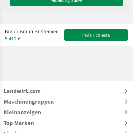
Pubblica gratis
Braun Braun Breitenverstellung f Zwischenachsanbau
Invia richiesta
8.412 €
Landwirt.com
Maschinengruppen
Kleinanzeigen
Top Marken