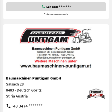
+43 660 *******
Chiama consulente
Baumaschinen Puntigam GmbH
Salsach 28
8483 - Deutsch Goritz
Stiria Austria
+43 3474 *******