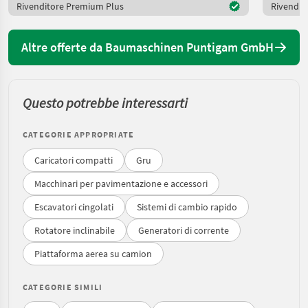
Rivenditore Premium Plus
Rivendit
Altre offerte da Baumaschinen Puntigam GmbH
Questo potrebbe interessarti
CATEGORIE APPROPRIATE
Caricatori compatti
Gru
Macchinari per pavimentazione e accessori
Escavatori cingolati
Sistemi di cambio rapido
Rotatore inclinabile
Generatori di corrente
Piattaforma aerea su camion
CATEGORIE SIMILI