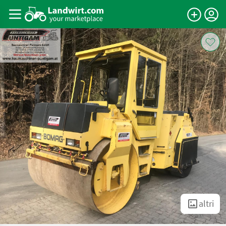
altri