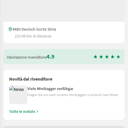
8483 Deutsch Goritz Stiria
231.99 km di distanza
4.9
Valutazione rivenditore
Novità dal rivenditore
Viele Minibagger verfübgar
Fragen Sie uns nach unseren Minibaggern und auch nach Miete
Tutte le notizie