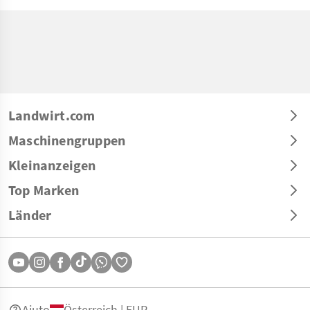
Landwirt.com
Maschinengruppen
Kleinanzeigen
Top Marken
Länder
Aiuto
Österreich | EUR