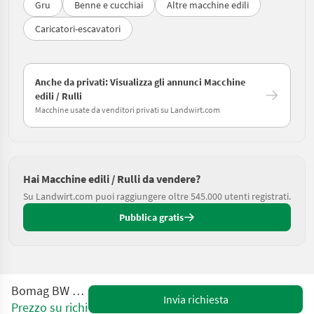
Gru
Benne e cucchiai
Altre macchine edili
Caricatori-escavatori
Anche da privati: Visualizza gli annunci Macchine
edili / Rulli
Macchine usate da venditori privati su Landwirt.com
Hai Macchine edili / Rulli da vendere?
Su Landwirt.com puoi raggiungere oltre 545.000 utenti registrati.
Pubblica gratis
Bomag BW 151 AC-2
Invia richiesta
Prezzo su richiesta