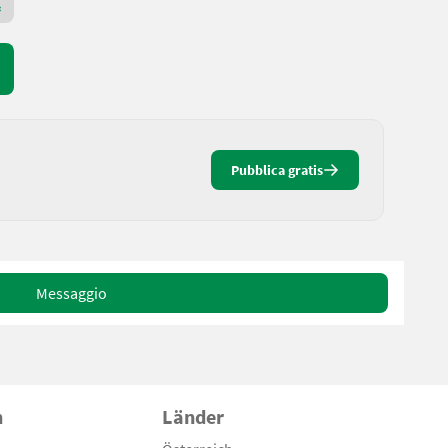
Rivenditore Premium Gold
Pubblica gratis
Messaggio
n
Länder