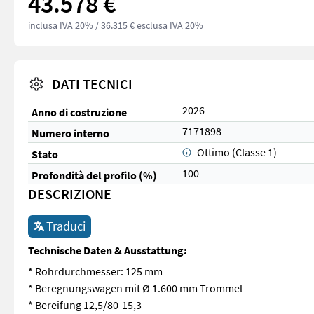
43.578 €
inclusa IVA 20%
/ 36.315 € esclusa IVA 20%
DATI TECNICI
2026
Anno di costruzione
7171898
Numero interno
Ottimo (Classe 1)
Stato
100
Profondità del profilo (%)
DESCRIZIONE
Traduci
Technische Daten & Ausstattung:
* Rohrdurchmesser: 125 mm
* Beregnungswagen mit Ø 1.600 mm Trommel
* Bereifung 12,5/80-15,3