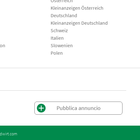
Österreich
Kleinanzeigen Österreich
Deutschland
Kleinanzeigen Deutschland
Schweiz
Italien
son
Slowenien
Polen
Pubblica annuncio
dwirt.com