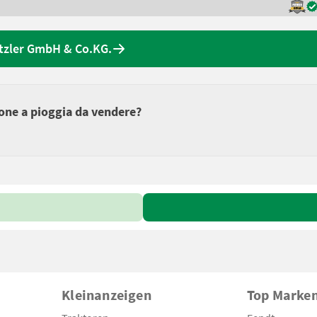
atzler GmbH & Co.KG.
ione a pioggia da vendere?
Kleinanzeigen
Top Marke