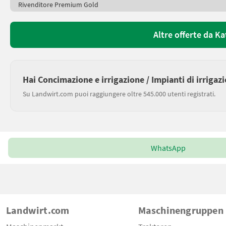
Rivenditore Premium Gold
Altre offerte da K
Hai Concimazione e irrigazione / Impianti di irrigaz
Su Landwirt.com puoi raggiungere oltre 545.000 utenti registrati.
WhatsApp
Landwirt.com
Maschinengruppen