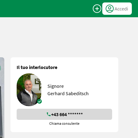
Accedi
Il tuo interlocutore
Signore
Gerhard Sabeditsch
+43 664 *******
Chiama consulente