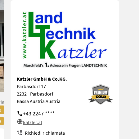
Katzler GmbH & Co.KG.
Parbasdorf 17
2232 - Parbasdorf
Bassa Austria Austria
ria
e
+43 2247 ****
e
katzler.at
Richiedi richiamata