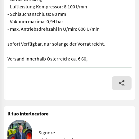
- Luftleistung Kompressor: 8.100 l/min
- Schlauchanschluss: 80 mm
- Vakuum maximal 0,94 bar
- max. Antriebsdrehzahl in U/min: 600 U/min
sofort Verfügbar, nur solange der Vorrat reicht.
Versand innerhalb Österreich: ca. € 60,-
- Vorsatzgetriebe (540 U/min) - Gepresste Schmierung (mit Ölpu
Il tuo interlocutore
Signore