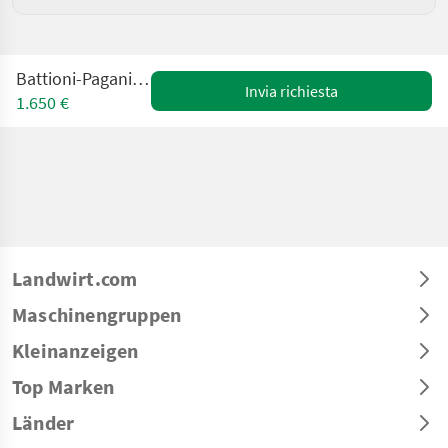
Battioni-Pagani MEC 8000M
Invia richiesta
1.650 €
Landwirt.com
Maschinengruppen
Kleinanzeigen
Top Marken
Länder