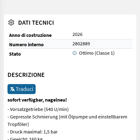
DATI TECNICI
2026
Anno di costruzione
2802889
Numero interno
Ottimo (Classe 1)
Stato
DESCRIZIONE
Traduci
sofort verfügbar, nagelneu!
- Vorsatzgetriebe (540 U/min)
- Gepresste Schmierung (mit Ölpumpe und einstellbarem
Tropföler)
- Druck maximal: 1,5 bar
- Gewicht: 160 kg