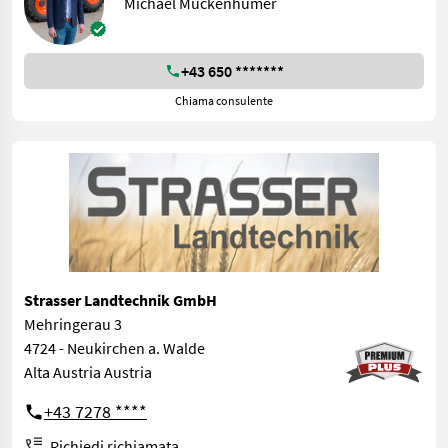
Michael Muckenhumer
+43 650 *******
Chiama consulente
Strasser Landtechnik GmbH
Mehringerau 3
4724 - Neukirchen a. Walde
Alta Austria Austria
+43 7278 ****
Richiedi richiamata