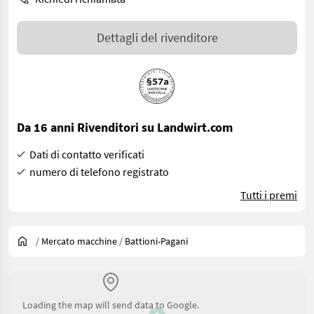
Dettagli del rivenditore
Da 16 anni Rivenditori su Landwirt.com
Dati di contatto verificati
numero di telefono registrato
Tutti i premi
/
Mercato macchine
/
Battioni-Pagani
Loading the map will send data to Google.