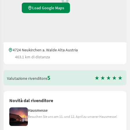
Load Google Maps
4724 Neukirchen a. Walde Alta Austria
463.1 km di distanza
5
Valutazione rivenditore
Novità dal rivenditore
Hausmesse
Besuchen Sie uns am 11. und 12. April zu unserer Hausmesse!