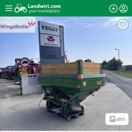
altri