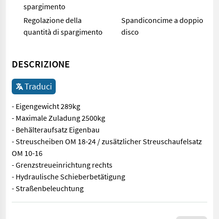
spargimento
Regolazione della
Spandiconcime a doppio
quantità di spargimento
disco
DESCRIZIONE
Traduci
- Eigengewicht 289kg
- Maximale Zuladung 2500kg
- Behälteraufsatz Eigenbau
- Streuscheiben OM 18-24 / zusätzlicher Streuschaufelsatz
OM 10-16
- Grenzstreueinrichtung rechts
- Hydraulische Schieberbetätigung
- Straßenbeleuchtung
- Eigengewicht 289kg - Maximale Zuladung 2500kg - Behälterauf