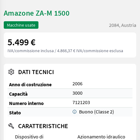
Amazone ZA-M 1500
2084, Austria
Macchine usate
5.499 €
IVA/commissione inclusa
/ 4.866,37 € IVA/commissione esclusa
DATI TECNICI
2006
Anno di costruzione
3000
Capacità
7121203
Numero interno
Buono (Classe 2)
Stato
CARATTERISTICHE
Dispositivo di
Azionamento idraulico