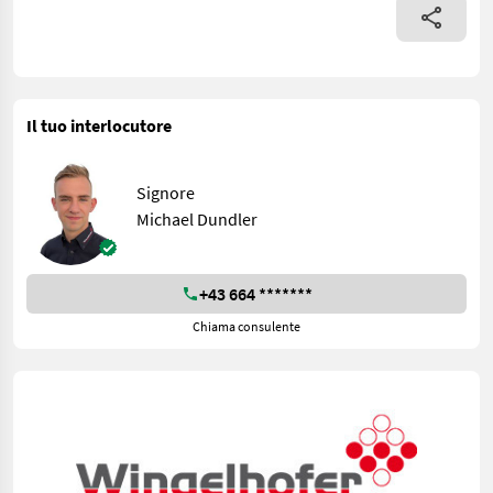
Il tuo interlocutore
Signore
Michael Dundler
+43 664 *******
Chiama consulente