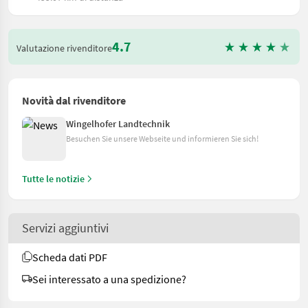
4.7
Valutazione rivenditore
Novità dal rivenditore
Wingelhofer Landtechnik
Besuchen Sie unsere Webseite und informieren Sie sich!
Tutte le notizie
Servizi aggiuntivi
Scheda dati PDF
Sei interessato a una spedizione?