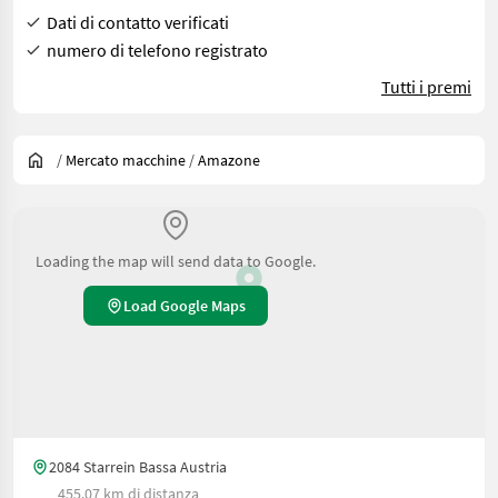
Dati di contatto verificati
numero di telefono registrato
Tutti i premi
/
Mercato macchine
/
Amazone
Loading the map will send data to Google.
Load Google Maps
2084 Starrein Bassa Austria
455.07 km di distanza